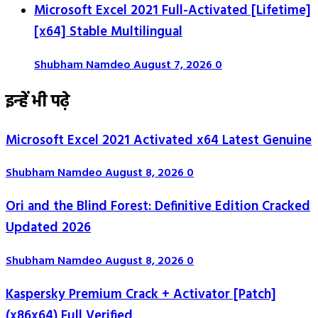
Microsoft Excel 2021 Full-Activated [Lifetime]
[x64] Stable Multilingual
Shubham Namdeo
August 7, 2026
0
इन्हें भी पढ़े
Microsoft Excel 2021 Activated x64 Latest Genuine
Shubham Namdeo
August 8, 2026
0
Ori and the Blind Forest: Definitive Edition Cracked
Updated 2026
Shubham Namdeo
August 8, 2026
0
Kaspersky Premium Crack + Activator [Patch]
(x86x64) Full Verified