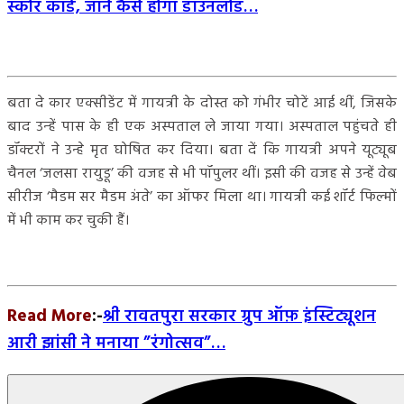
स्कोर कार्ड, जाने कैसे होगा डाउनलोड…
बता दे कार एक्सीडेंट में गायत्री के दोस्त को गंभीर चोटें आई थीं, जिसके
बाद उन्‍हें पास के ही एक अस्पताल ले जाया गया। अस्पताल पहुंचते ही
डॉक्टरों ने उन्हे मृत घोषित कर दिया। बता दें कि गायत्री अपने यूट्यूब
चैनल ‘जलसा रायुडू’ की वजह से भी पॉपुलर थीं। इसी की वजह से उन्हें वेब
सीरीज ‘मैडम सर मैडम अंते’ का ऑफर मिला था। गायत्री कई शॉर्ट फिल्‍मों
में भी काम कर चुकी हैं।
Read More
:-
श्री रावतपुरा सरकार ग्रुप ऑफ़ इंस्टिट्यूशन
आरी झांसी ने मनाया ”रंगोत्सव”…