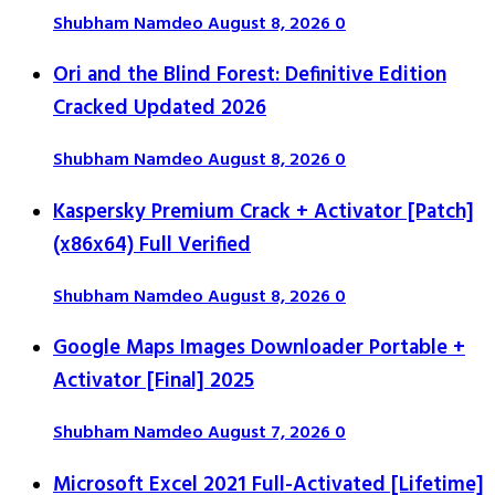
Shubham Namdeo
August 8, 2026
0
Ori and the Blind Forest: Definitive Edition
Cracked Updated 2026
Shubham Namdeo
August 8, 2026
0
Kaspersky Premium Crack + Activator [Patch]
(x86x64) Full Verified
Shubham Namdeo
August 8, 2026
0
Google Maps Images Downloader Portable +
Activator [Final] 2025
Shubham Namdeo
August 7, 2026
0
Microsoft Excel 2021 Full-Activated [Lifetime]