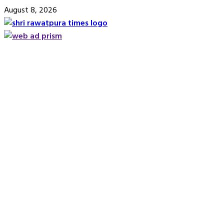
Skip
August 8, 2026
to
content