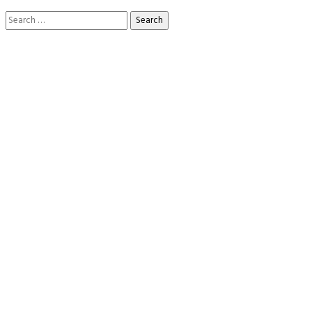
Search
for: