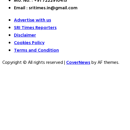
Mo. No. : +91 7222910415
Email : sritimes.in@gmail.com
Advertise with us
SRI Times Reporters
Disclaimer
Cookies Policy
Terms and Condition
Copyright © All rights reserved
|
CoverNews
by AF themes.