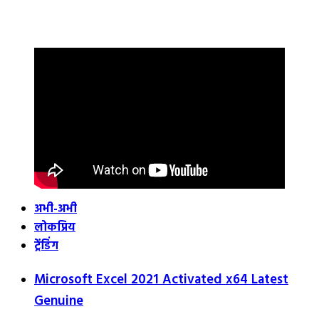
अभी-अभी
लोकप्रिय
ट्रेंडिंग
Microsoft Excel 2021 Activated x64 Latest
Genuine