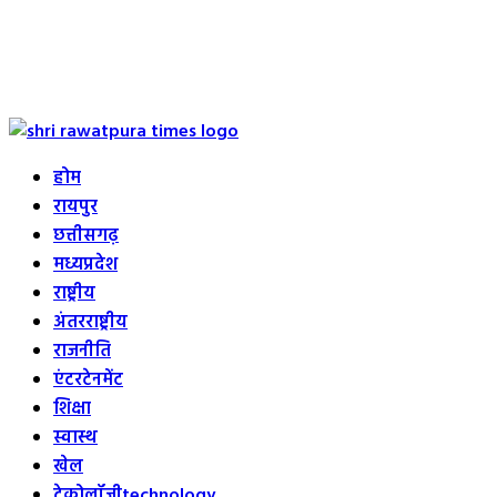
Primary
Menu
होम
रायपुर
छत्तीसगढ़
मध्यप्रदेश
राष्ट्रीय
अंतरराष्ट्रीय
राजनीति
एंटरटेनमेंट
शिक्षा
स्वास्थ
खेल
टेक्नोलॉजी
technology