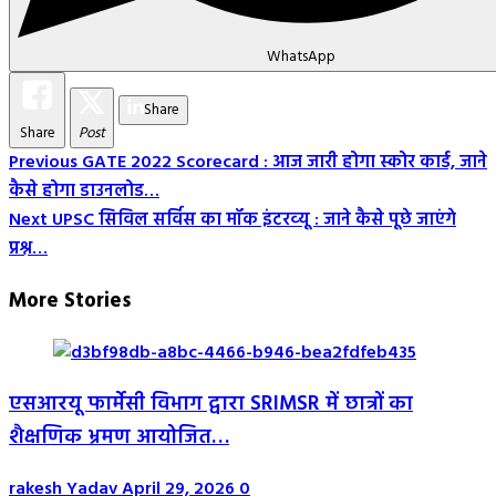
WhatsApp
Share
Share
Post
Post
Previous
GATE 2022 Scorecard : आज जारी होगा स्कोर कार्ड, जाने
कैसे होगा डाउनलोड…
Navigation
Next
UPSC सिविल सर्विस का मॉक इंटरव्‍यू : जाने कैसे पूछे जाएंगे
प्रश्न…
More Stories
एसआरयू फार्मेसी विभाग द्वारा SRIMSR में छात्रों का
शैक्षणिक भ्रमण आयोजित…
rakesh Yadav
April 29, 2026
0