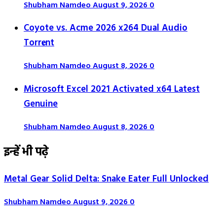
Shubham Namdeo
August 9, 2026
0
Coyote vs. Acme 2026 x264 Dual Audio
Torr𝐞nt
Shubham Namdeo
August 8, 2026
0
Microsoft Excel 2021 Activated x64 Latest
Genuine
Shubham Namdeo
August 8, 2026
0
इन्हें भी पढ़े
Metal Gear Solid Delta: Snake Eater Full Unlocked
Shubham Namdeo
August 9, 2026
0