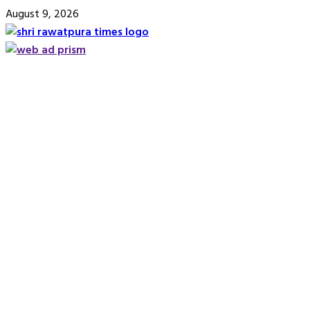
Skip
August 9, 2026
to
content