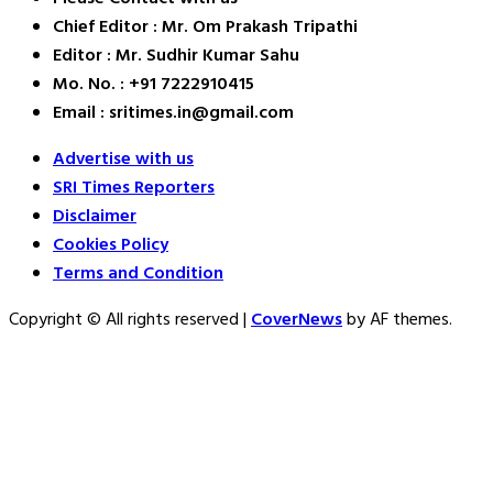
Chief Editor : Mr. Om Prakash Tripathi
Editor : Mr. Sudhir Kumar Sahu
Mo. No. : +91 7222910415
Email : sritimes.in@gmail.com
Advertise with us
SRI Times Reporters
Disclaimer
Cookies Policy
Terms and Condition
Copyright © All rights reserved
|
CoverNews
by AF themes.