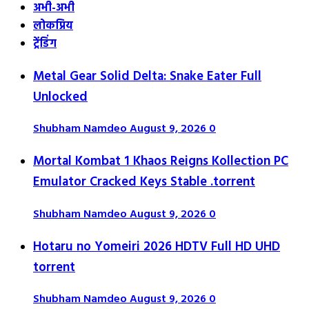
अभी-अभी
लोकप्रिय
ट्रेंडिंग
Metal Gear Solid Delta: Snake Eater Full
Unlocked
Shubham Namdeo
August 9, 2026
0
Mortal Kombat 1 Khaos Reigns Kollection PC
Emulator Cracked Keys Stable .torrent
Shubham Namdeo
August 9, 2026
0
Hotaru no Yomeiri 2026 HDTV Full HD UHD
torrent
Shubham Namdeo
August 9, 2026
0