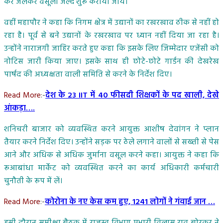
कर जलकर वसूली जल्द शुरू कराया जायें।
वहीं महापौर ने कहा कि निगम क्षेत्र में उद्यानों का रखरखाव ठीक से नहीं हो
रहा है। पूर्व से बने उद्यानों के रखरखाव पर ध्यान नहीं दिया जा रहा है।
उन्होंने नाराजगी जाहिर करते हुए कहा कि इसके लिए जिम्मेदार एजेंसी को
नोटिस जारी किया जाए। इसके साथ ही छोटे-छोटे गार्डन की देखरेख
पार्षद की अध्यक्षता वाली समिति से करने के निर्देश दिए।
Read More
:-
देश के 23 IIT में 40 फीसदी शिक्षकों के पद खाली, देखे
आंकड़ा….
शनिचरी बाजार को व्यवस्थित करने आयुक्त आशीष देवांगन ने प्लान
तैयार करने निर्देश दिए। उन्होंने सड़क पर ठेले लगाने वालों से सख्ती से पेस
आने और अधिक से अधिक जुर्माना वसूल करने कहा। आयुक्त ने कहा कि
रूआबांधा मार्केट को व्यवस्थित करने का कार्य अधिकारी कर्मचारी
चुनौती के रूप में लें।
Read More
:-
कोरोना के नए केस कम हुए, 1241 लोगों ने गंवाई जान …
इसी दौरान समीक्षा बैठक में राजस्व विभाग प्रभारी विलास राव बोरकर ने