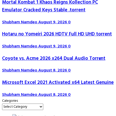
Mortal Kombat 1 Khaos Reigns Kollection PC
Emulator Cracked Keys Stable .torrent
Shubham Namdeo
August 9, 2026
0
Hotaru no Yomeiri 2026 HDTV Full HD UHD torrent
Shubham Namdeo
August 9, 2026
0
Coyote vs. Acme 2026 x264 Dual Audio Torr𝐞nt
Shubham Namdeo
August 8, 2026
0
Microsoft Excel 2021 Activated x64 Latest Genuine
Shubham Namdeo
August 8, 2026
0
Categories