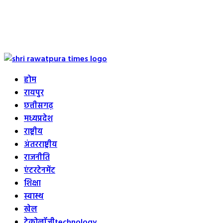
Primary
Menu
होम
रायपुर
छत्तीसगढ़
मध्यप्रदेश
राष्ट्रीय
अंतरराष्ट्रीय
राजनीति
एंटरटेनमेंट
शिक्षा
स्वास्थ
खेल
टेक्नोलॉजी
technology