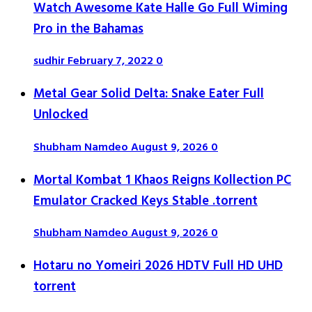
Watch Awesome Kate Halle Go Full Wiming
Pro in the Bahamas
sudhir
February 7, 2022
0
Metal Gear Solid Delta: Snake Eater Full
Unlocked
Shubham Namdeo
August 9, 2026
0
Mortal Kombat 1 Khaos Reigns Kollection PC
Emulator Cracked Keys Stable .torrent
Shubham Namdeo
August 9, 2026
0
Hotaru no Yomeiri 2026 HDTV Full HD UHD
torrent