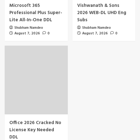
Microsoft 365
Vishwanath & Sons
Professional Plus Super-
2026 WEB-DL UHD Eng
Lite All-In-One DDL
Subs
Shubham Namdeo
Shubham Namdeo
August 7, 2026
0
August 7, 2026
0
Office 2026 Cracked No
License Key Needed
DDL