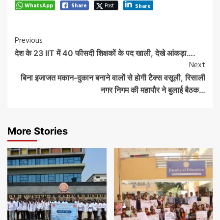
WhatsApp
Share
Post
Share
Post
Previous
देश के 23 IIT में 40 फीसदी शिक्षकों के पद खाली, देखे आंकड़ा….
Navigation
Next
बिना इजाजत मकान-दुकान बनाने वालों से होगी टैक्स वसूली, रिसाली
नगर निगम की महापौर ने बुलाई बैठक…
More Stories