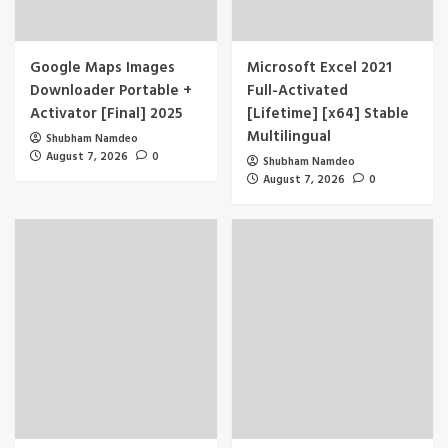
Google Maps Images
Microsoft Excel 2021
Downloader Portable +
Full-Activated
Activator [Final] 2025
[Lifetime] [x64] Stable
Multilingual
Shubham Namdeo
August 7, 2026
0
Shubham Namdeo
August 7, 2026
0