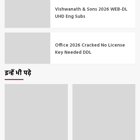
Vishwanath & Sons 2026 WEB-DL
UHD Eng Subs
Office 2026 Cracked No License
Key Needed DDL
इन्हें भी पढ़े