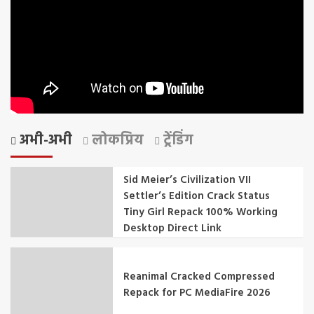
अभी-अभी
लोकप्रिय
ट्रेंडिंग
Sid Meier’s Civilization VII
Settler’s Edition Crack Status
Tiny Girl Repack 100% Working
Desktop Direct Link
Reanimal Cracked Compressed
Repack for PC MediaFire 2026