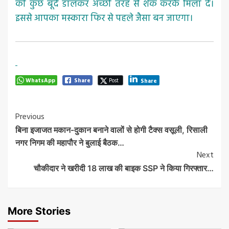
की कुछ बूंदे डालकर अच्छी तरह से शेक करके मिला दें।
इससे आपका मस्कारा फिर से पहले जैसा बन जाएगा।
WhatsApp
Share
Post
Share
Post
Previous
बिना इजाजत मकान-दुकान बनाने वालों से होगी टैक्स वसूली, रिसाली
Navigation
नगर निगम की महापौर ने बुलाई बैठक…
Next
चौकीदार ने खरीदी 18 लाख की बाइक SSP ने किया गिरफ्तार…
More Stories