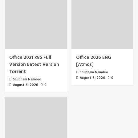
Office 2021 x86 Full
Office 2026 ENG
Version Latest Version
[Atmos]
Tоrrеnt
Shubham Namdeo
August 6, 2026
0
Shubham Namdeo
August 6, 2026
0