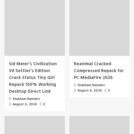
Sid Meier’s Civilization
Reanimal Cracked
VII Settler’s Edition
Compressed Repack for
Crack Status Tiny Girl
PC MediaFire 2026
Repack 100% Working
Shubham Namdeo
Desktop Direct Link
August 6, 2026
0
Shubham Namdeo
August 6, 2026
0