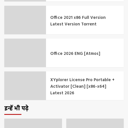
Office 2021 x86 Full Version
Latest Version Tоrrеnt
Office 2026 ENG [Atmos]
XYplorer License Pro Portable +
Activator [Clean] [x86-x64]
Latest 2026
इन्हें भी पढ़े