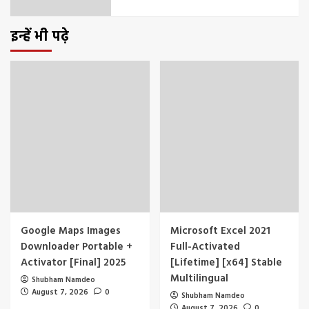
इन्हें भी पढ़े
Google Maps Images
Microsoft Excel 2021
Downloader Portable +
Full-Activated
Activator [Final] 2025
[Lifetime] [x64] Stable
Multilingual
Shubham Namdeo
August 7, 2026
0
Shubham Namdeo
August 7, 2026
0