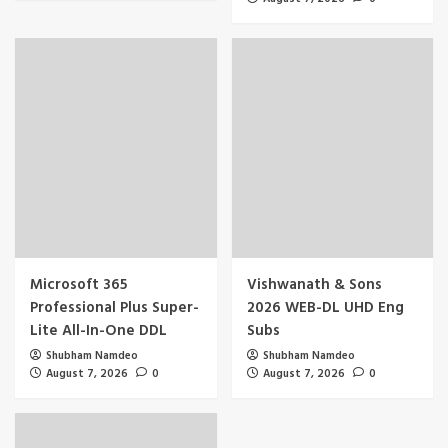
Microsoft 365
Vishwanath & Sons
Professional Plus Super-
2026 WEB-DL UHD Eng
Lite All-In-One DDL
Subs
Shubham Namdeo
Shubham Namdeo
August 7, 2026
0
August 7, 2026
0