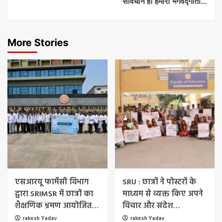
संविधान ही हमारी भगवद्गीता…
More Stories
एसआरयू फार्मेसी विभाग
SRU : छात्रों ने पोस्टरों के
द्वारा SRIMSR में छात्रों का
माध्यम से व्यक्त किए अपने
शैक्षणिक भ्रमण आयोजित…
विचार और संदेश…
rakesh Yadav
rakesh Yadav