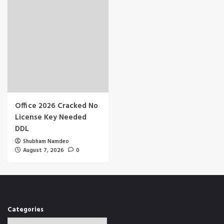
Office 2026 Cracked No
License Key Needed
DDL
Shubham Namdeo
August 7, 2026
0
Categories