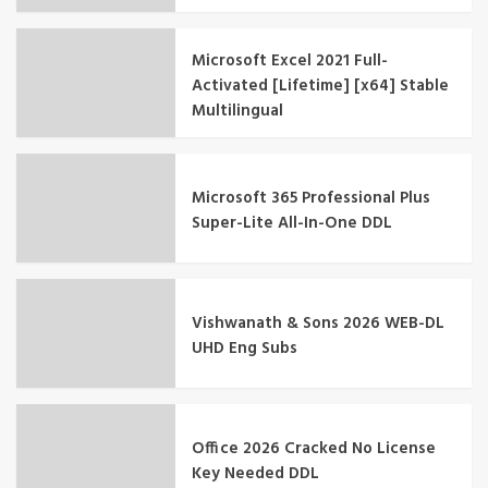
Microsoft Excel 2021 Full-
Activated [Lifetime] [x64] Stable
Multilingual
Microsoft 365 Professional Plus
Super-Lite All-In-One DDL
Vishwanath & Sons 2026 WEB-DL
UHD Eng Subs
Office 2026 Cracked No License
Key Needed DDL