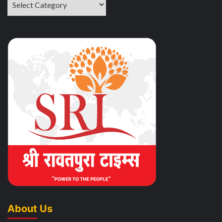
About Us