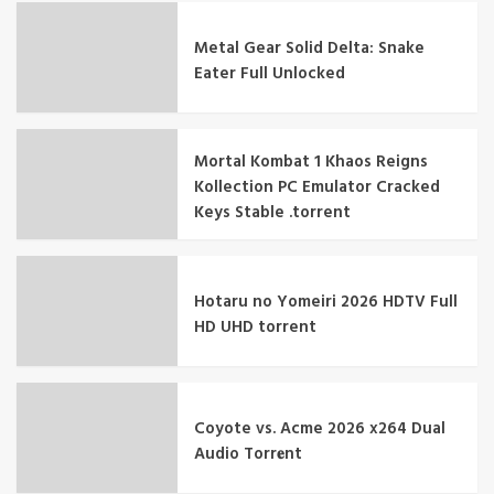
Metal Gear Solid Delta: Snake
Eater Full Unlocked
Mortal Kombat 1 Khaos Reigns
Kollection PC Emulator Cracked
Keys Stable .torrent
Hotaru no Yomeiri 2026 HDTV Full
HD UHD torrent
Coyote vs. Acme 2026 x264 Dual
Audio Torr𝐞nt