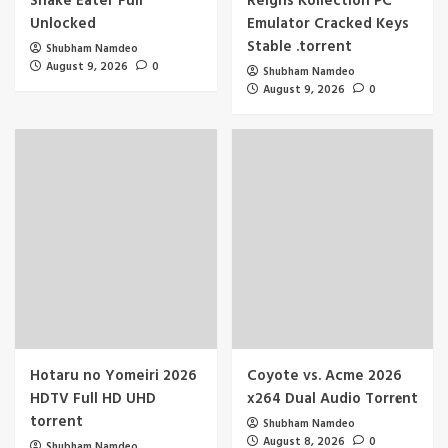
Snake Eater Full
Reigns Kollection PC
Unlocked
Emulator Cracked Keys
Stable .torrent
Shubham Namdeo
August 9, 2026
0
Shubham Namdeo
August 9, 2026
0
Hotaru no Yomeiri 2026
Coyote vs. Acme 2026
HDTV Full HD UHD
x264 Dual Audio Torr𝐞nt
torrent
Shubham Namdeo
August 8, 2026
0
Shubham Namdeo