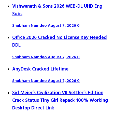
Vishwanath & Sons 2026 WEB-DL UHD Eng
Subs
Shubham Namdeo
August 7, 2026
0
Office 2026 Cracked No License Key Needed
DDL
Shubham Namdeo
August 7, 2026
0
AnyDesk Cracked Lifetime
Shubham Namdeo
August 7, 2026
0
Sid Meier’s Civilization VII Settler’s Edition
Crack Status Tiny Girl Repack 100% Working
Desktop Direct Link