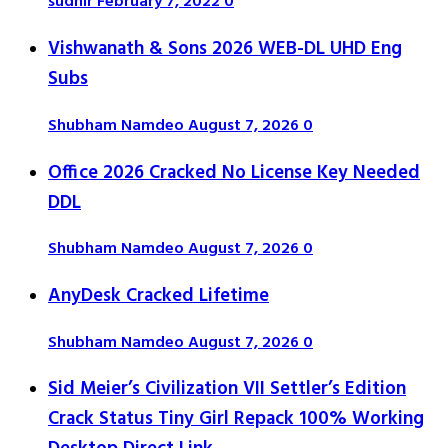
sudhir
February 7, 2022
0
Vishwanath & Sons 2026 WEB-DL UHD Eng
Subs
Shubham Namdeo
August 7, 2026
0
Office 2026 Cracked No License Key Needed
DDL
Shubham Namdeo
August 7, 2026
0
AnyDesk Cracked Lifetime
Shubham Namdeo
August 7, 2026
0
Sid Meier’s Civilization VII Settler’s Edition
Crack Status Tiny Girl Repack 100% Working