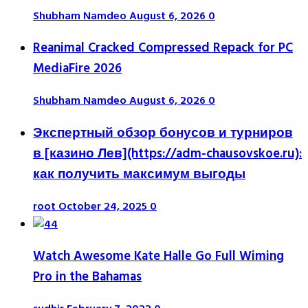
Shubham Namdeo
August 6, 2026
0
Reanimal Cracked Compressed Repack for PC
MediaFire 2026
Shubham Namdeo
August 6, 2026
0
Экспертный обзор бонусов и турниров
в [казино Лев](https://adm-chausovskoe.ru):
как получить максимум выгоды
root
October 24, 2025
0
Watch Awesome Kate Halle Go Full Wiming
Pro in the Bahamas