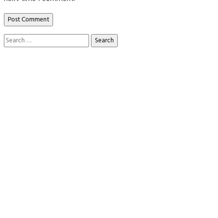
Search
for: