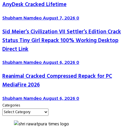
AnyDesk Cracked Lifetime
Shubham Namdeo
August 7, 2026
0
Sid Meier’s Civilization VII Settler’s Edition Crack
Status Tiny Girl Repack 100% Working Desktop
Direct Link
Shubham Namdeo
August 6, 2026
0
Reanimal Cracked Compressed Repack for PC
MediaFire 2026
Shubham Namdeo
August 6, 2026
0
Categories