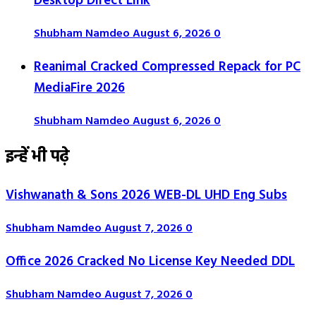
Desktop Direct Link
Shubham Namdeo
August 6, 2026
0
Reanimal Cracked Compressed Repack for PC
MediaFire 2026
Shubham Namdeo
August 6, 2026
0
इन्हें भी पढ़े
Vishwanath & Sons 2026 WEB-DL UHD Eng Subs
Shubham Namdeo
August 7, 2026
0
Office 2026 Cracked No License Key Needed DDL
Shubham Namdeo
August 7, 2026
0