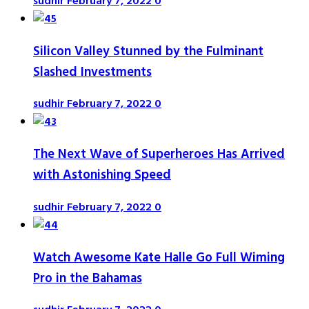
sudhir
February 7, 2022
0
Silicon Valley Stunned by the Fulminant
Slashed Investments
sudhir
February 7, 2022
0
The Next Wave of Superheroes Has Arrived
with Astonishing Speed
sudhir
February 7, 2022
0
Watch Awesome Kate Halle Go Full Wiming
Pro in the Bahamas