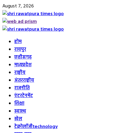
Skip
August 7, 2026
to
content
Primary
Menu
होम
रायपुर
छत्तीसगढ़
मध्यप्रदेश
राष्ट्रीय
अंतरराष्ट्रीय
राजनीति
एंटरटेनमेंट
शिक्षा
स्वास्थ
खेल
टेक्नोलॉजी
technology