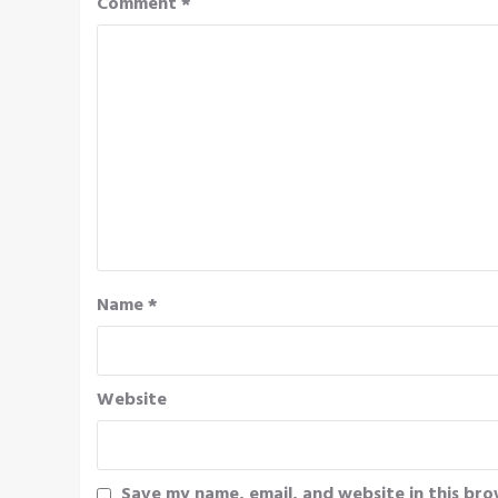
Comment
*
Name
*
Website
Save my name, email, and website in this bro