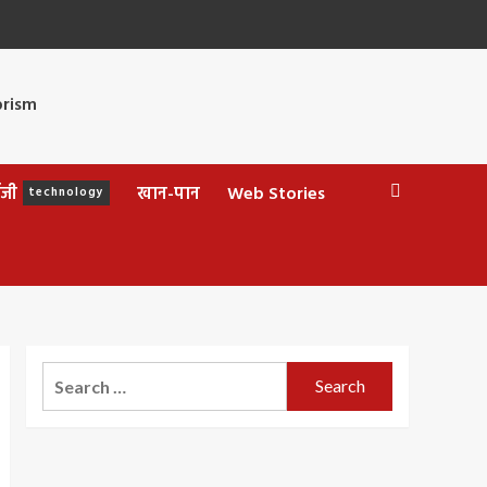
ॉजी
खान-पान
Web Stories
technology
Search
for: