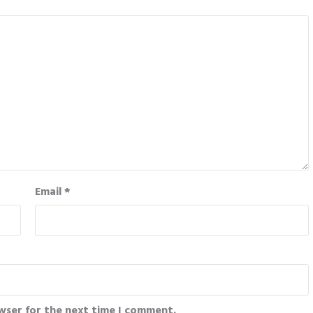
Email
*
wser for the next time I comment.