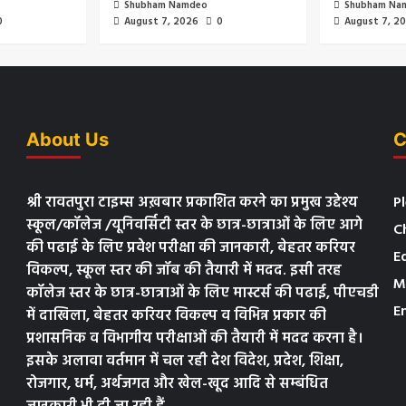
Shubham Namdeo
Shubham Na
0
August 7, 2026
0
August 7, 2
About Us
C
श्री रावतपुरा टाइम्स अख़बार प्रकाशित करने का प्रमुख उद्देश्य
P
स्कूल/कॉलेज /यूनिवर्सिटी स्तर के छात्र-छात्राओं के लिए आगे
C
की पढाई के लिए प्रवेश परीक्षा की जानकारी, बेहतर करियर
E
विकल्प, स्कूल स्तर की जॉब की तैयारी में मदद. इसी तरह
M
कॉलेज स्तर के छात्र-छात्राओं के लिए मास्टर्स की पढाई, पीएचडी
E
में दाखिला, बेहतर करियर विकल्प व विभिन्न प्रकार की
प्रशासनिक व विभागीय परीक्षाओं की तैयारी में मदद करना है।
इसके अलावा वर्तमान में चल रही देश विदेश, प्रदेश, शिक्षा,
रोजगार, धर्म, अर्थजगत और खेल-खूद आदि से सम्बंधित