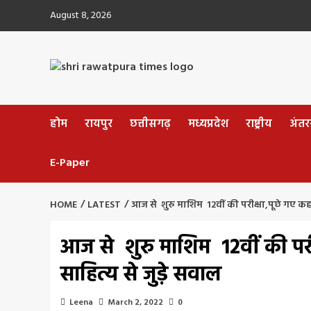
Skip
August 8, 2026
to
content
होम
रायपुर
छत्तीसगढ़
मध्यप्रदेश
राष्ट्रीय
अंतररा
E-Paper
HOME
LATEST
आज से शुरु माशिम 12वीं की परीक्षा,पूछे गए क
आज से शुरु माशिम 12वीं की पर
साहित्य से जुड़े सवाल
Leena
March 2, 2022
0