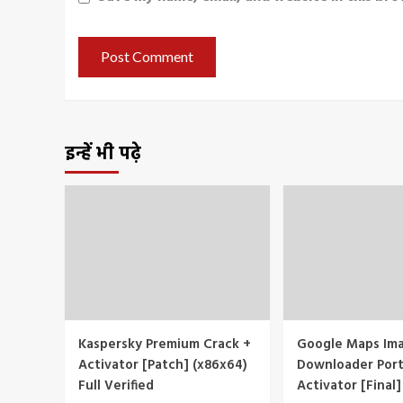
इन्हें भी पढ़े
Kaspersky Premium Crack +
Google Maps Im
Activator [Patch] (x86x64)
Downloader Port
Full Verified
Activator [Final]