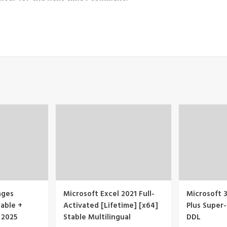
ages
Microsoft Excel 2021 Full-
Microsoft 3
able +
Activated [Lifetime] [x64]
Plus Super-
 2025
Stable Multilingual
DDL