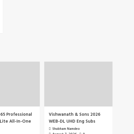
65 Professional
Vishwanath & Sons 2026
Lite All-In-One
WEB-DL UHD Eng Subs
Shubham Namdeo