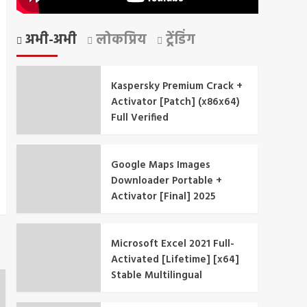
अभी-अभी
लोकप्रिय
ट्रेंडिंग
Kaspersky Premium Crack +
Activator [Patch] (x86x64)
Full Verified
Google Maps Images
Downloader Portable +
Activator [Final] 2025
Microsoft Excel 2021 Full-
Activated [Lifetime] [x64]
Stable Multilingual