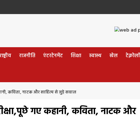
ष्ट्रीय
राजनीति
एंटरटेनमेंट
शिक्षा
स्वास्थ
खेल
टेक्नोल
हानी, कविता, नाटक और साहित्य से जुड़े सवाल
ीक्षा,पूछे गए कहानी, कविता, नाटक और