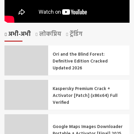
अभी-अभी
लोकप्रिय
ट्रेंडिंग
Ori and the Blind Forest:
Definitive Edition Cracked
Updated 2026
Kaspersky Premium Crack +
Activator [Patch] (x86x64) Full
Verified
Google Maps Images Downloader
Portable + Activator [Final] 2025