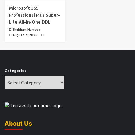
Microsoft 365
Professional Plus Super-
Lite All-In-One DDL
Shubham Namdeo
August 7, 2026
0
Categories
About Us