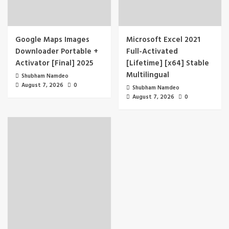
Google Maps Images
Microsoft Excel 2021
Downloader Portable +
Full-Activated
Activator [Final] 2025
[Lifetime] [x64] Stable
Multilingual
Shubham Namdeo
August 7, 2026
0
Shubham Namdeo
August 7, 2026
0