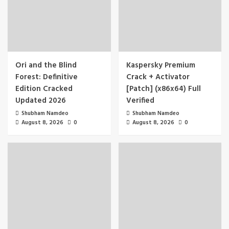
Ori and the Blind
Kaspersky Premium
Forest: Definitive
Crack + Activator
Edition Cracked
[Patch] (x86x64) Full
Updated 2026
Verified
Shubham Namdeo
Shubham Namdeo
August 8, 2026
0
August 8, 2026
0