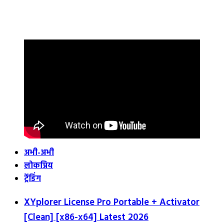
अभी-अभी
लोकप्रिय
ट्रेंडिंग
XYplorer License Pro Portable + Activator
[Clean] [x86-x64] Latest 2026