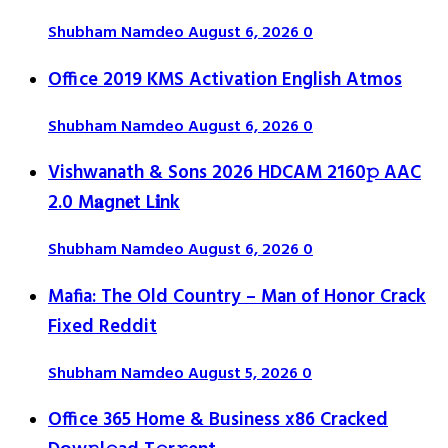
Shubham Namdeo
August 6, 2026
0
Office 2019 KMS Activation English Atmos
Shubham Namdeo
August 6, 2026
0
Vishwanath & Sons 2026 HDCAM 2160𝚙 AAC
2.0 M𝐚gn𝐞t L𝐢nk
Shubham Namdeo
August 6, 2026
0
Mafia: The Old Country – Man of Honor Crack
Fixed Reddit
Shubham Namdeo
August 5, 2026
0
Office 365 Home & Business x86 Cracked