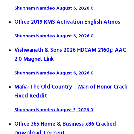
Shubham Namdeo
August 6, 2026
0
Office 2019 KMS Activation English Atmos
Shubham Namdeo
August 6, 2026
0
Vishwanath & Sons 2026 HDCAM 2160𝚙 AAC
2.0 M𝐚gn𝐞t L𝐢nk
Shubham Namdeo
August 6, 2026
0
Mafia: The Old Country – Man of Honor Crack
Fixed Reddit
Shubham Namdeo
August 5, 2026
0
Office 365 Home & Business x86 Cracked
Dоw𝚗l𝚘ad T𝚘r𝚛ent