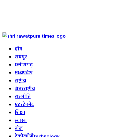
Primary
Menu
होम
रायपुर
छत्तीसगढ़
मध्यप्रदेश
राष्ट्रीय
अंतरराष्ट्रीय
राजनीति
एंटरटेनमेंट
शिक्षा
स्वास्थ
खेल
टेक्नोलॉजी
technology