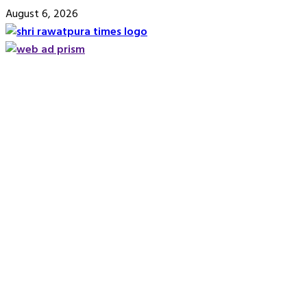
Skip
August 6, 2026
to
content