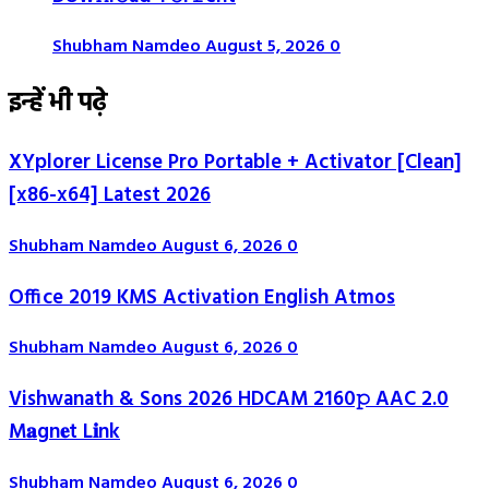
Shubham Namdeo
August 5, 2026
0
इन्हें भी पढ़े
XYplorer License Pro Portable + Activator [Clean]
[x86-x64] Latest 2026
Shubham Namdeo
August 6, 2026
0
Office 2019 KMS Activation English Atmos
Shubham Namdeo
August 6, 2026
0
Vishwanath & Sons 2026 HDCAM 2160𝚙 AAC 2.0
M𝐚gn𝐞t L𝐢nk
Shubham Namdeo
August 6, 2026
0