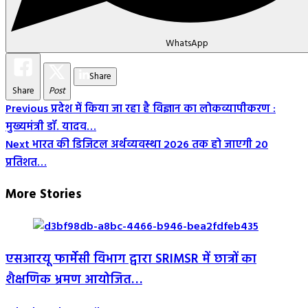
WhatsApp
Share
Share
Post
Post
Previous
प्रदेश में किया जा रहा है विज्ञान का लोकव्यापीकरण :
मुख्यमंत्री डॉ. यादव…
Navigation
Next
भारत की डिजिटल अर्थव्यवस्था 2026 तक हो जाएगी 20
प्रतिशत…
More Stories
एसआरयू फार्मेसी विभाग द्वारा SRIMSR में छात्रों का
शैक्षणिक भ्रमण आयोजित…