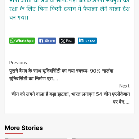
माना जाता था अब वो सॉफ्ट नहीं बल्कि अपनी संप्रभुता की
रक्षा के लिए बिना किसी दबाव में फैसला लेने वाला देश
बन गया।
WhatsApp
Share
Post
Share
Post
Previous
पुराने वैभव के साथ यूनिवर्सिटी का नया स्वरूप: 90% नालंदा
Navigation
यूनिवर्सिटी का निर्माण पूरा…..
Next
चीन को लगने वाला हैं बड़ा झटका, भारत लगाएगा 54 चीन एप्लीकेशन
पर बैन….
More Stories