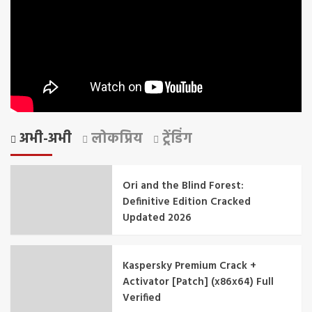
अभी-अभी
लोकप्रिय
ट्रेंडिंग
Ori and the Blind Forest:
Definitive Edition Cracked
Updated 2026
Kaspersky Premium Crack +
Activator [Patch] (x86x64) Full
Verified