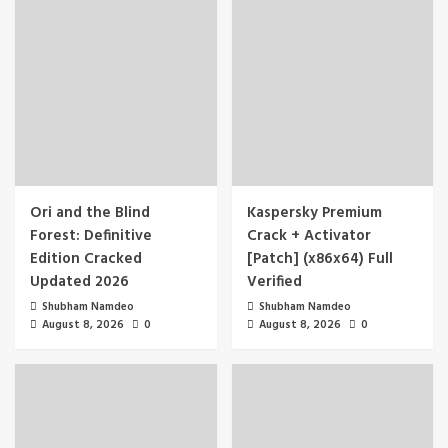
Ori and the Blind
Kaspersky Premium
Forest: Definitive
Crack + Activator
Edition Cracked
[Patch] (x86x64) Full
Updated 2026
Verified
Shubham Namdeo
Shubham Namdeo
August 8, 2026
0
August 8, 2026
0