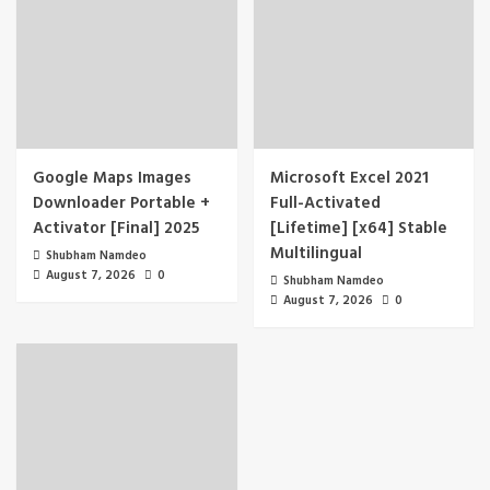
Google Maps Images
Microsoft Excel 2021
Downloader Portable +
Full-Activated
Activator [Final] 2025
[Lifetime] [x64] Stable
Multilingual
Shubham Namdeo
August 7, 2026
0
Shubham Namdeo
August 7, 2026
0