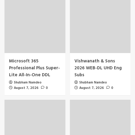
Microsoft 365
Vishwanath & Sons
Professional Plus Super-
2026 WEB-DL UHD Eng
Lite All-In-One DDL
Subs
Shubham Namdeo
Shubham Namdeo
August 7, 2026
0
August 7, 2026
0