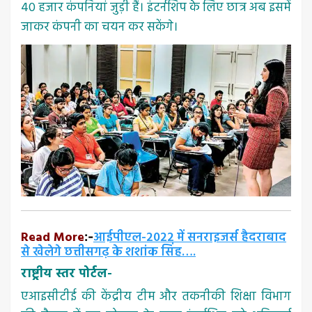
40 हजार कंपनियां जुड़ी हैं। इंटर्नशिप के लिए छात्र अब इसमें
जाकर कंपनी का चयन कर सकेंगे।
Read More
आईपीएल-2022 में सनराइजर्स हैदराबाद
:-
से खेलेगे छत्तीसगढ़ के शशांक सिंह….
राष्ट्रीय स्तर पोर्टल-
एआइसीटीई की केंद्रीय टीम और तकनीकी शिक्षा विभाग