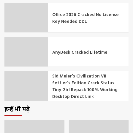
Office 2026 Cracked No License
Key Needed DDL
AnyDesk Cracked Lifetime
Sid Meier’s Civilization VII
Settler’s Edition Crack Status
Tiny Girl Repack 100% Working
Desktop Direct Link
इन्हें भी पढ़े