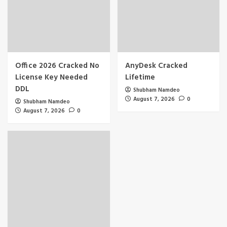
Office 2026 Cracked No
AnyDesk Cracked
License Key Needed
Lifetime
DDL
Shubham Namdeo
August 7, 2026
0
Shubham Namdeo
August 7, 2026
0