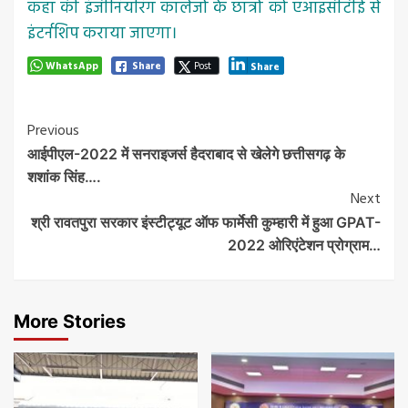
कहा की इंजीनियरिंग कालेजों के छात्रों को एआइसीटीई से
इंटर्नशिप कराया जाएगा।
WhatsApp
Share
Post
Share
Post
Previous
आईपीएल-2022 में सनराइजर्स हैदराबाद से खेलेगे छत्तीसगढ़ के
Navigation
शशांक सिंह….
Next
श्री रावतपुरा सरकार इंस्टीट्यूट ऑफ फार्मेसी कुम्हारी में हुआ GPAT-
2022 ओरिएंटेशन प्रोग्राम…
More Stories