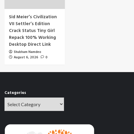
Sid Meier’s Civilization
VII Settler’s Edition
Crack Status Tiny Girl
Repack 100% Working
Desktop Direct Link
Shubham Namdeo
August 6, 2026
0
Categories