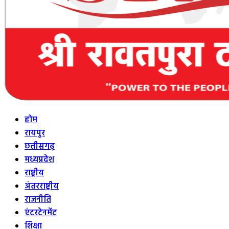
होम
रायपुर
छत्तीसगढ़
मध्यप्रदेश
राष्ट्रीय
अंतरराष्ट्रीय
राजनीति
एंटरटेनमेंट
शिक्षा