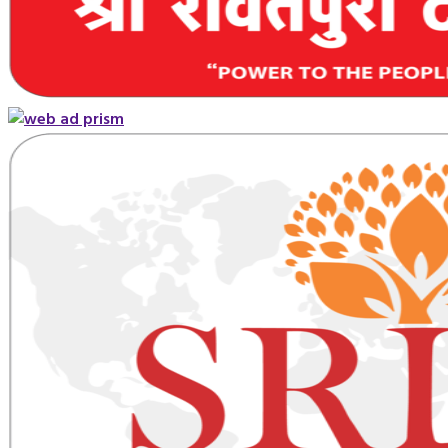
Primary
Menu