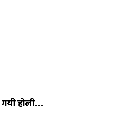
ायी गयी होली…