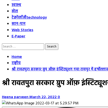
स्वास्थ
खेल
टेक्नोलॉजी
technology
खान-पान
Web Stories
E-Paper
Search
for:
Home
राष्ट्रीय
श्री रावतपुरा सरकार ग्रुप ऑफ़ इंस्टिट्यूशन नवा रायपुर में हर्ष
श्री रावतपुरा सरकार ग्रुप ऑफ़ इंस्टिट्
Heena parveen
March 22, 2022
0