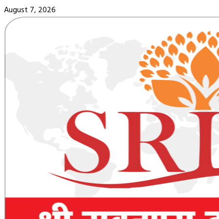
Skip
August 7, 2026
to
content