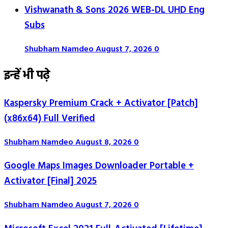
Vishwanath & Sons 2026 WEB-DL UHD Eng
Subs
Shubham Namdeo
August 7, 2026
0
इन्हें भी पढ़े
Kaspersky Premium Crack + Activator [Patch]
(x86x64) Full Verified
Shubham Namdeo
August 8, 2026
0
Google Maps Images Downloader Portable +
Activator [Final] 2025
Shubham Namdeo
August 7, 2026
0