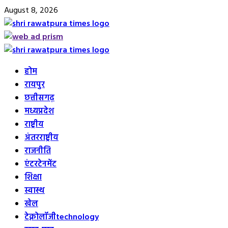
Skip
August 8, 2026
to
content
Primary
Menu
होम
रायपुर
छत्तीसगढ़
मध्यप्रदेश
राष्ट्रीय
अंतरराष्ट्रीय
राजनीति
एंटरटेनमेंट
शिक्षा
स्वास्थ
खेल
टेक्नोलॉजी
technology