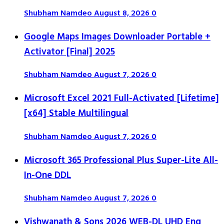
Shubham Namdeo
August 8, 2026
0
Google Maps Images Downloader Portable +
Activator [Final] 2025
Shubham Namdeo
August 7, 2026
0
Microsoft Excel 2021 Full-Activated [Lifetime]
[x64] Stable Multilingual
Shubham Namdeo
August 7, 2026
0
Microsoft 365 Professional Plus Super-Lite All-
In-One DDL
Shubham Namdeo
August 7, 2026
0
Vishwanath & Sons 2026 WEB-DL UHD Eng