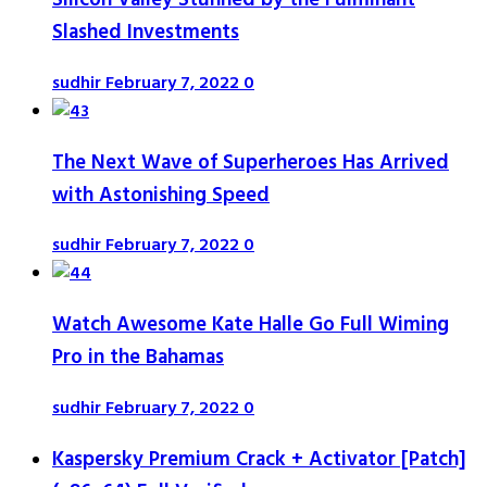
Silicon Valley Stunned by the Fulminant
Slashed Investments
sudhir
February 7, 2022
0
The Next Wave of Superheroes Has Arrived
with Astonishing Speed
sudhir
February 7, 2022
0
Watch Awesome Kate Halle Go Full Wiming
Pro in the Bahamas
sudhir
February 7, 2022
0
Kaspersky Premium Crack + Activator [Patch]