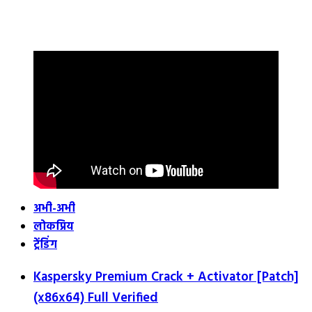
अभी-अभी
लोकप्रिय
ट्रेंडिंग
Kaspersky Premium Crack + Activator [Patch]
(x86x64) Full Verified