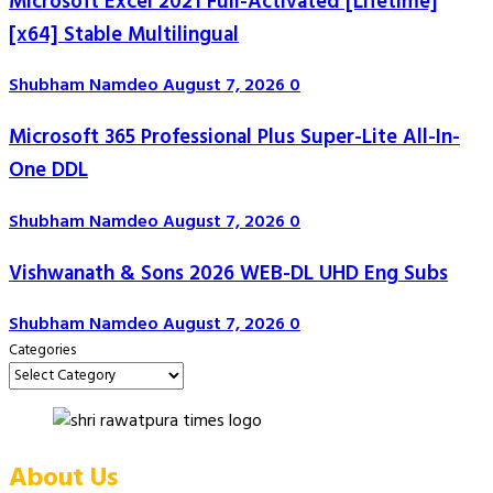
Microsoft Excel 2021 Full-Activated [Lifetime]
[x64] Stable Multilingual
Shubham Namdeo
August 7, 2026
0
Microsoft 365 Professional Plus Super-Lite All-In-
One DDL
Shubham Namdeo
August 7, 2026
0
Vishwanath & Sons 2026 WEB-DL UHD Eng Subs
Shubham Namdeo
August 7, 2026
0
Categories
About Us