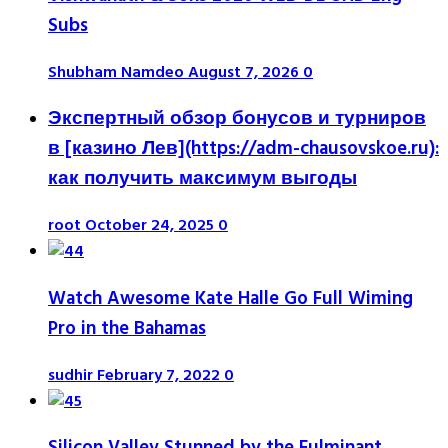
Subs
Shubham Namdeo
August 7, 2026
0
Экспертный обзор бонусов и турниров
в [казино Лев](https://adm-chausovskoe.ru):
как получить максимум выгоды
root
October 24, 2025
0
Watch Awesome Kate Halle Go Full Wiming
Pro in the Bahamas
sudhir
February 7, 2022
0