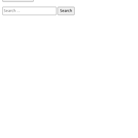
Search
for: