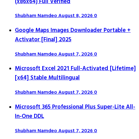
(x86x64) Full Verified
Shubham Namdeo
August 8, 2026
0
Google Maps Images Downloader Portable +
Activator [Final] 2025
Shubham Namdeo
August 7, 2026
0
Microsoft Excel 2021 Full-Activated [Lifetime]
[x64] Stable Multilingual
Shubham Namdeo
August 7, 2026
0
Microsoft 365 Professional Plus Super-Lite All-
In-One DDL
Shubham Namdeo
August 7, 2026
0