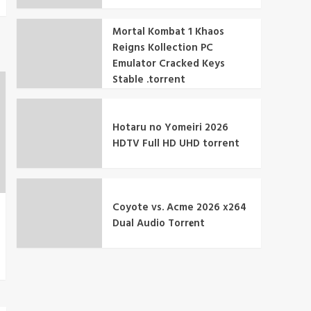
Mortal Kombat 1 Khaos
Reigns Kollection PC
Emulator Cracked Keys
Stable .torrent
Hotaru no Yomeiri 2026
HDTV Full HD UHD torrent
Coyote vs. Acme 2026 x264
Dual Audio Torr𝐞nt