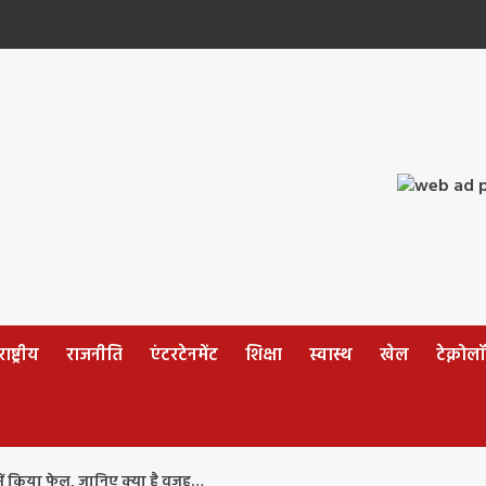
ष्ट्रीय
राजनीति
एंटरटेनमेंट
शिक्षा
स्वास्थ
खेल
टेक्नोल
षा में किया फेल, जानिए क्या है वजह…