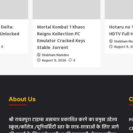
 Delta:
Mortal Kombat 1 Khaos
Hotaru no 
 Unlocked
Reigns Kollection PC
HDTV Full 
Emulator Cracked Keys
Shubham N
0
Stable .torrent
August 9, 
Shubham Namdeo
August 9, 2026
0
About Us
C
श्री रावतपुरा टाइम्स अख़बार प्रकाशित करने का प्रमुख उद्देश्य
P
स्कूल/कॉलेज /यूनिवर्सिटी स्तर के छात्र-छात्राओं के लिए आगे
C