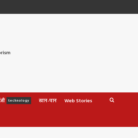
ॉजी
खान-पान
Web Stories
technology