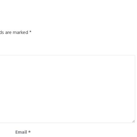
lds are marked
*
Email
*