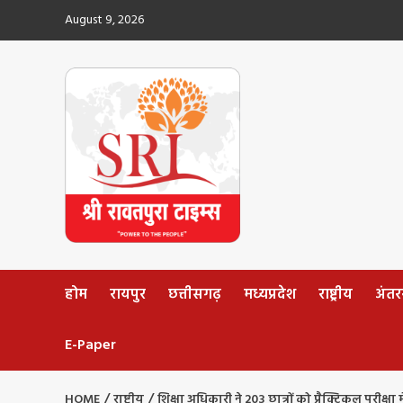
Skip
August 9, 2026
to
content
होम
रायपुर
छत्तीसगढ़
मध्यप्रदेश
राष्ट्रीय
अंतररा
E-Paper
HOME
राष्ट्रीय
शिक्षा अधिकारी ने 203 छात्रों को प्रैक्टिकल परीक्