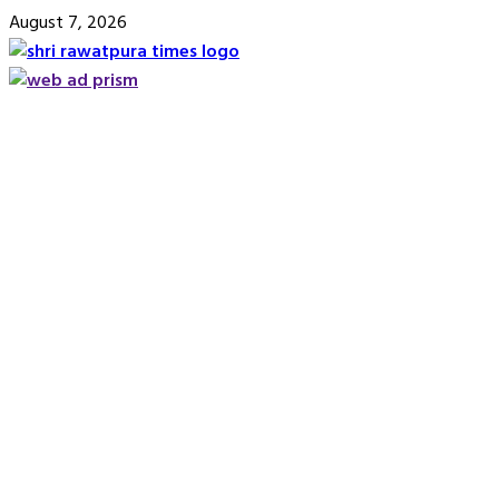
Skip
August 7, 2026
to
content