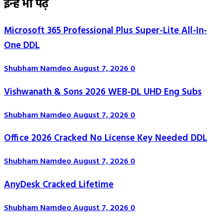
इन्हें भी पढ़े
Microsoft 365 Professional Plus Super-Lite All-In-
One DDL
Shubham Namdeo
August 7, 2026
0
Vishwanath & Sons 2026 WEB-DL UHD Eng Subs
Shubham Namdeo
August 7, 2026
0
Office 2026 Cracked No License Key Needed DDL
Shubham Namdeo
August 7, 2026
0
AnyDesk Cracked Lifetime
Shubham Namdeo
August 7, 2026
0