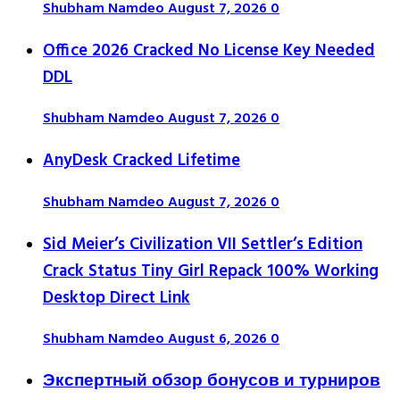
Shubham Namdeo
August 7, 2026
0
Office 2026 Cracked No License Key Needed
DDL
Shubham Namdeo
August 7, 2026
0
AnyDesk Cracked Lifetime
Shubham Namdeo
August 7, 2026
0
Sid Meier’s Civilization VII Settler’s Edition
Crack Status Tiny Girl Repack 100% Working
Desktop Direct Link
Shubham Namdeo
August 6, 2026
0
Экспертный обзор бонусов и турниров