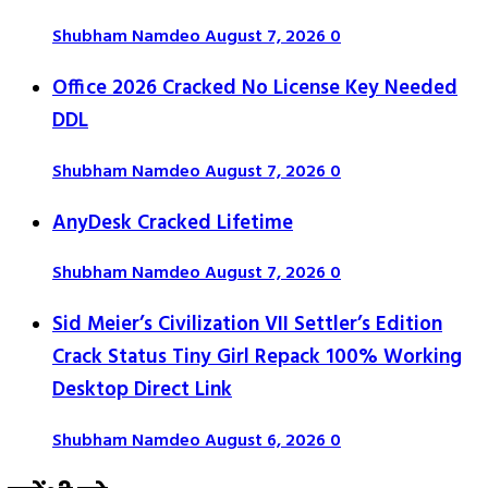
Shubham Namdeo
August 7, 2026
0
Office 2026 Cracked No License Key Needed
DDL
Shubham Namdeo
August 7, 2026
0
AnyDesk Cracked Lifetime
Shubham Namdeo
August 7, 2026
0
Sid Meier’s Civilization VII Settler’s Edition
Crack Status Tiny Girl Repack 100% Working
Desktop Direct Link
Shubham Namdeo
August 6, 2026
0