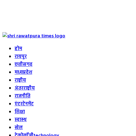
Primary
Menu
होम
रायपुर
छत्तीसगढ़
मध्यप्रदेश
राष्ट्रीय
अंतरराष्ट्रीय
राजनीति
एंटरटेनमेंट
शिक्षा
स्वास्थ
खेल
टेक्नोलॉजी
technology