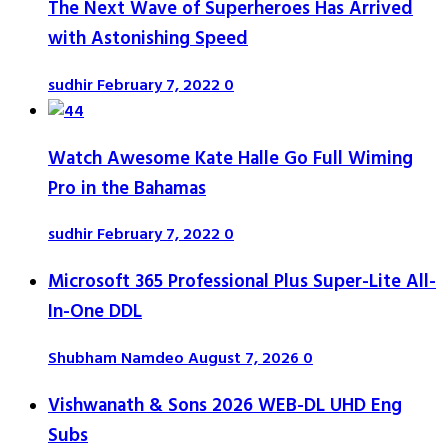
The Next Wave of Superheroes Has Arrived
with Astonishing Speed
sudhir
February 7, 2022
0
Watch Awesome Kate Halle Go Full Wiming
Pro in the Bahamas
sudhir
February 7, 2022
0
Microsoft 365 Professional Plus Super-Lite All-
In-One DDL
Shubham Namdeo
August 7, 2026
0
Vishwanath & Sons 2026 WEB-DL UHD Eng
Subs