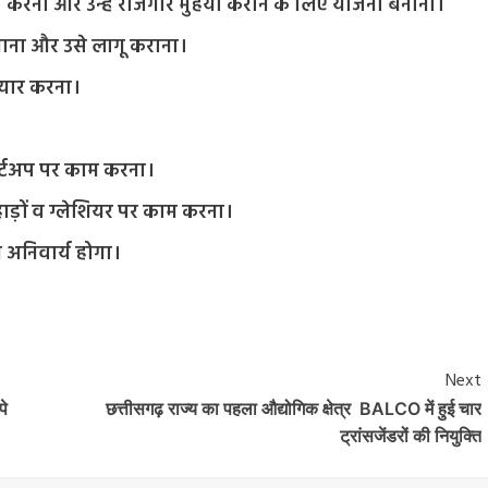
ास करना और उन्हें रोजगार मुहैया कराने के लिए योजना बनाना।
 बनाना और उसे लागू कराना।
ैयार करना।
टार्टअप पर काम करना।
हाड़ों व ग्लेशियर पर काम करना।
म अनिवार्य होगा।
Next
पे
छत्तीसगढ़ राज्य का पहला औद्योगिक क्षेत्र BALCO में हुई चार
ट्रांसजेंडरों की नियुक्ति