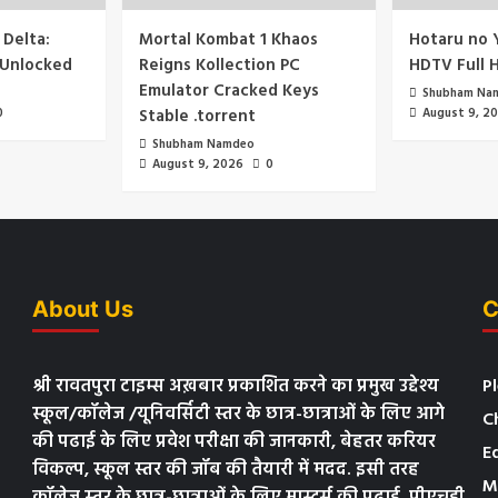
 Delta:
Mortal Kombat 1 Khaos
Hotaru no 
 Unlocked
Reigns Kollection PC
HDTV Full 
Emulator Cracked Keys
Shubham Na
0
Stable .torrent
August 9, 2
Shubham Namdeo
August 9, 2026
0
About Us
C
श्री रावतपुरा टाइम्स अख़बार प्रकाशित करने का प्रमुख उद्देश्य
P
स्कूल/कॉलेज /यूनिवर्सिटी स्तर के छात्र-छात्राओं के लिए आगे
C
की पढाई के लिए प्रवेश परीक्षा की जानकारी, बेहतर करियर
E
विकल्प, स्कूल स्तर की जॉब की तैयारी में मदद. इसी तरह
M
कॉलेज स्तर के छात्र-छात्राओं के लिए मास्टर्स की पढाई, पीएचडी