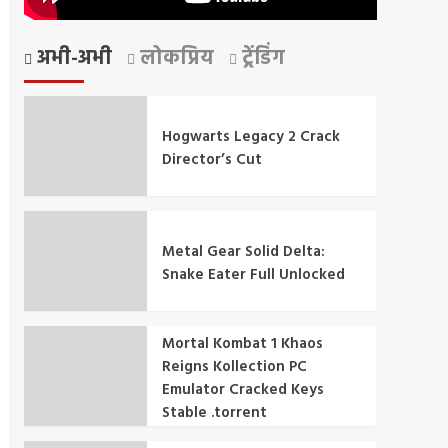
अभी-अभी
लोकप्रिय
ट्रेंडिंग
Hogwarts Legacy 2 Crack
Director’s Cut
Metal Gear Solid Delta:
Snake Eater Full Unlocked
Mortal Kombat 1 Khaos
Reigns Kollection PC
Emulator Cracked Keys
Stable .torrent