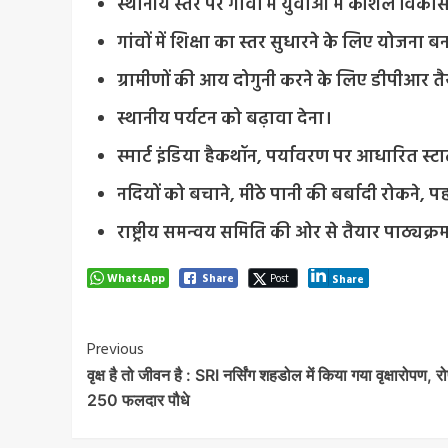
स्थानीय स्तर पर गांवों में युवाओं में कौशल विक
गांवों में शिक्षा का स्तर सुधारने के लिए योजना
ग्रामीणों की आय दोगुनी करने के लिए डीपीआर त
स्थानीय पर्यटन को बढ़ावा देना।
स्मार्ट इंडिया हैकथॉन, पर्यावरण पर आधारित स्
नदियों को बचाने, मीठे पानी की बर्बादी रोकने, प
राष्ट्रीय समन्वय समिति की ओर से तैयार पाठ्यक्र
WhatsApp
Share
Post
Share
Post
Previous
वृक्ष है तो जीवन है : SRI नर्सिंग शहडोल में किया गया वृक्षारोपण, रो
Navigation
250 फलदार पौधे