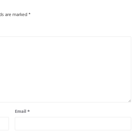
lds are marked
*
Email
*