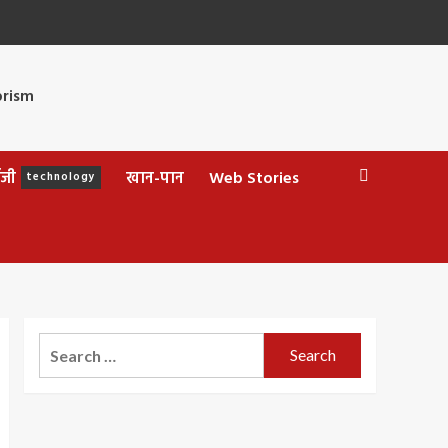
ॉजी
खान-पान
Web Stories
technology
Search
for: