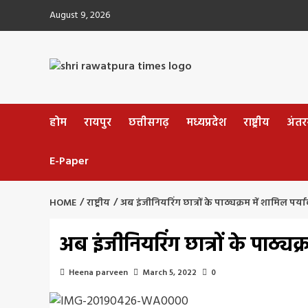
Skip
August 9, 2026
to
content
होम
रायपुर
छत्तीसगढ़
मध्यप्रदेश
राष्ट्रीय
अंतररा
E-Paper
HOME
राष्ट्रीय
अब इंजीनियरिंग छात्रों के पाठ्यक्रम में शामिल पर
अब इंजीनियरिंग छात्रों के पाठ्य
Heena parveen
March 5, 2022
0