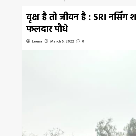
वृक्ष है तो जीवन है : SRI नर्सिंग
फलदार पौधे
Leena
March 5, 2022
0