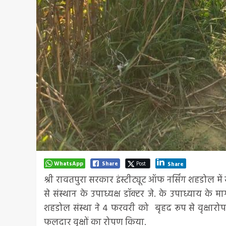
WhatsApp
Share
Post
Share
श्री रावतपुरा सरकार इंस्टीट्यूट ऑफ नर्सिंग शहडोल म
से संस्थान के उपाध्यक्ष डॉक्टर जे. के उपाध्याय के म
शहडोल संस्था ने 4 फरवरी को बृहद रूप से वृक्षारोप
फलदार वृक्षों का रोपण किया.