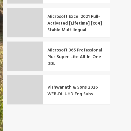
Microsoft Excel 2021 Full-
Activated [Lifetime] [x64]
Stable Multilingual
Microsoft 365 Professional
Plus Super-Lite All-In-One
DDL
Vishwanath & Sons 2026
WEB-DL UHD Eng Subs