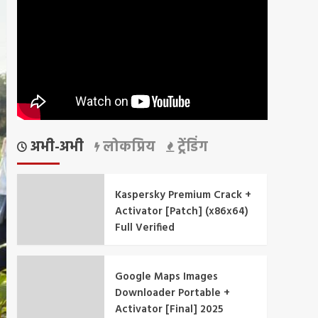
अभी-अभी
लोकप्रिय
ट्रेंडिंग
Kaspersky Premium Crack +
Activator [Patch] (x86x64)
Full Verified
Google Maps Images
Downloader Portable +
Activator [Final] 2025