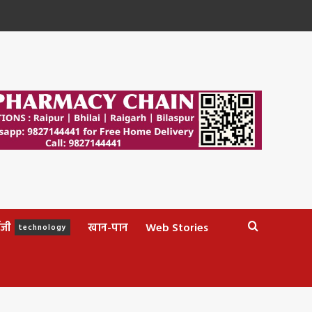
ॉजी
खान-पान
Web Stories
technology