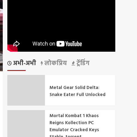
अभी-अभी
लोकप्रिय
ट्रेंडिंग
Metal Gear Solid Delta:
Snake Eater Full Unlocked
Mortal Kombat 1 Khaos
Reigns Kollection PC
Emulator Cracked Keys
Stable .torrent