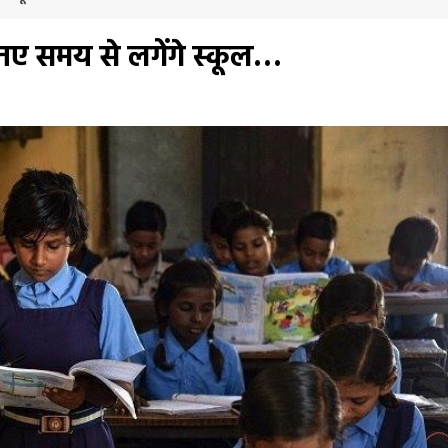
े, नए समय से लगेंगे स्कूल…