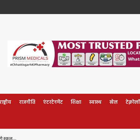
ष्ट्रीय
राजनीति
एंटरटेनमेंट
शिक्षा
स्वास्थ
खेल
टेक्नोल
ेंगे स्कूल…