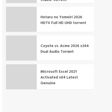
Hotaru no Yomeiri 2026
HDTV Full HD UHD torrent
Coyote vs. Acme 2026 x264
Dual Audio Torr𝐞nt
Microsoft Excel 2021
Activated x64 Latest
Genuine