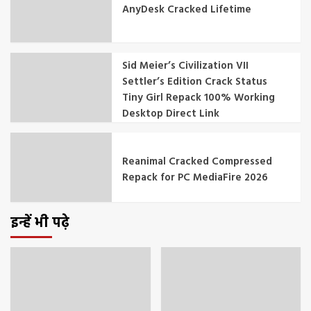
AnyDesk Cracked Lifetime
Sid Meier’s Civilization VII
Settler’s Edition Crack Status
Tiny Girl Repack 100% Working
Desktop Direct Link
Reanimal Cracked Compressed
Repack for PC MediaFire 2026
इन्हें भी पढ़े