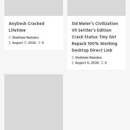
AnyDesk Cracked
Sid Meier’s Civilization
Lifetime
VII Settler’s Edition
Crack Status Tiny Girl
Shubham Namdeo
August 7, 2026
0
Repack 100% Working
Desktop Direct Link
Shubham Namdeo
August 6, 2026
0