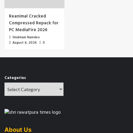
Reanimal Cracked
Compressed Repack for
PC MediaFire 2026
Shubham Namdeo
August 6, 2026
0
Categories
About Us