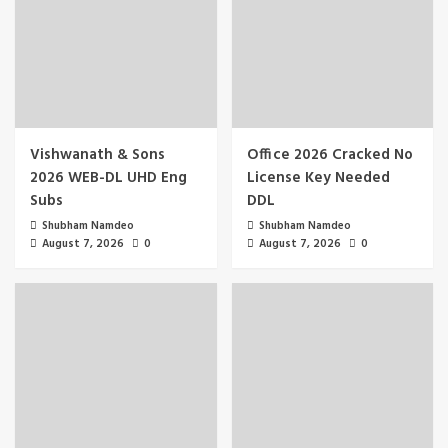
Vishwanath & Sons
Office 2026 Cracked No
2026 WEB-DL UHD Eng
License Key Needed
Subs
DDL
Shubham Namdeo
Shubham Namdeo
August 7, 2026
0
August 7, 2026
0