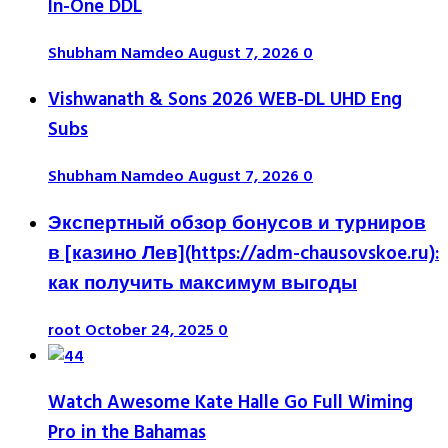
In-One DDL
Shubham Namdeo
August 7, 2026
0
Vishwanath & Sons 2026 WEB-DL UHD Eng
Subs
Shubham Namdeo
August 7, 2026
0
Экспертный обзор бонусов и турниров
в [казино Лев](https://adm-chausovskoe.ru):
как получить максимум выгоды
root
October 24, 2025
0
Watch Awesome Kate Halle Go Full Wiming
Pro in the Bahamas