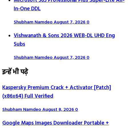
Microsoft 365 Professional Plus Super-Lite All-
In-One DDL
Shubham Namdeo
August 7, 2026
0
Vishwanath & Sons 2026 WEB-DL UHD Eng
Subs
Shubham Namdeo
August 7, 2026
0
इन्हें भी पढ़े
Kaspersky Premium Crack + Activator [Patch]
(x86x64) Full Verified
Shubham Namdeo
August 8, 2026
0
Google Maps Images Downloader Portable +