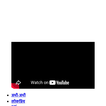
अभी-अभी
लोकप्रिय