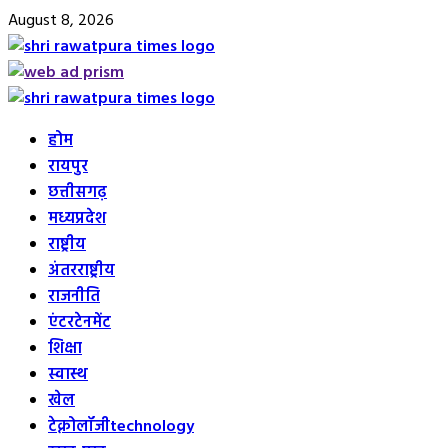
Skip
August 8, 2026
to
content
Primary
Menu
होम
रायपुर
छत्तीसगढ़
मध्यप्रदेश
राष्ट्रीय
अंतरराष्ट्रीय
राजनीति
एंटरटेनमेंट
शिक्षा
स्वास्थ
खेल
टेक्नोलॉजी
technology