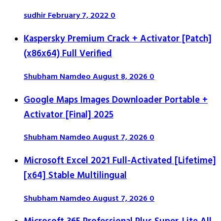
sudhir
February 7, 2022
0
Kaspersky Premium Crack + Activator [Patch]
(x86x64) Full Verified
Shubham Namdeo
August 8, 2026
0
Google Maps Images Downloader Portable +
Activator [Final] 2025
Shubham Namdeo
August 7, 2026
0
Microsoft Excel 2021 Full-Activated [Lifetime]
[x64] Stable Multilingual
Shubham Namdeo
August 7, 2026
0