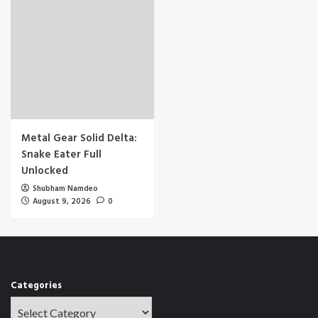
Metal Gear Solid Delta:
Snake Eater Full
Unlocked
Shubham Namdeo
August 9, 2026
0
Categories