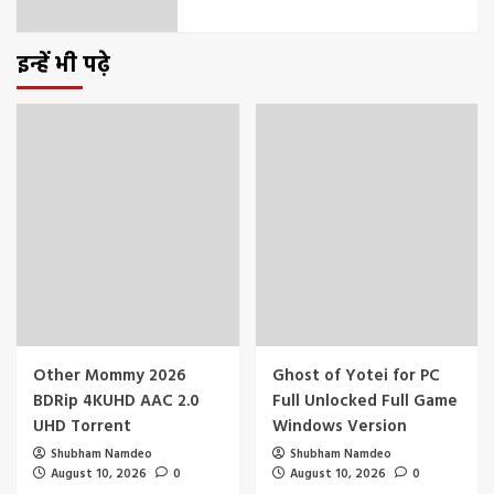
इन्हें भी पढ़े
Other Mommy 2026
Ghost of Yotei for PC
BDRip 4KUHD AAC 2.0
Full Unlocked Full Game
UHD Torrent
Windows Version
Shubham Namdeo
Shubham Namdeo
August 10, 2026
0
August 10, 2026
0