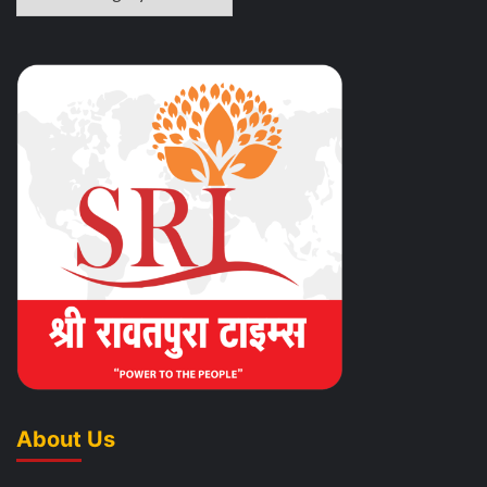
About Us