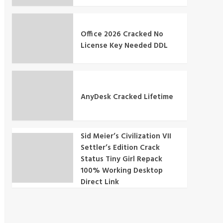
Office 2026 Cracked No
License Key Needed DDL
AnyDesk Cracked Lifetime
Sid Meier’s Civilization VII
Settler’s Edition Crack
Status Tiny Girl Repack
100% Working Desktop
Direct Link