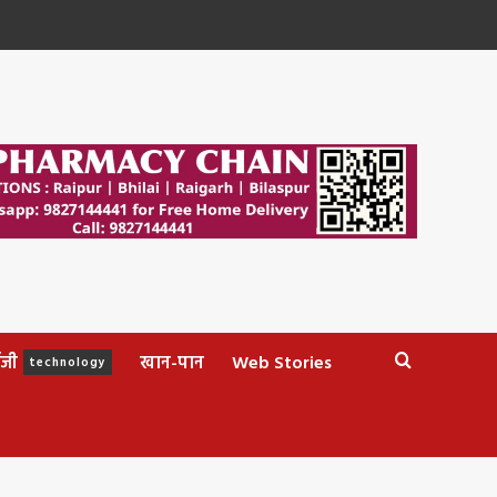
ॉजी
खान-पान
Web Stories
technology