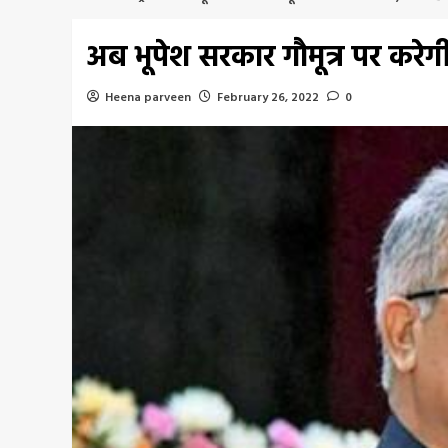
अब भूपेश सरकार गौमूत्र पर करे
Heena parveen
February 26, 2022
0