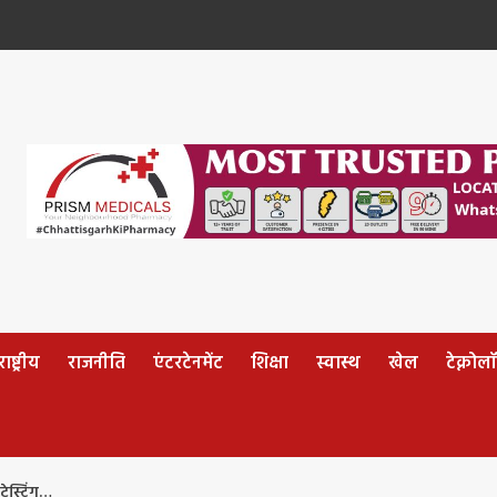
ष्ट्रीय
राजनीति
एंटरटेनमेंट
शिक्षा
स्वास्थ
खेल
टेक्नोल
ेस्टिंग…