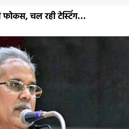
गी फोकस, चल रही टेस्टिंग…