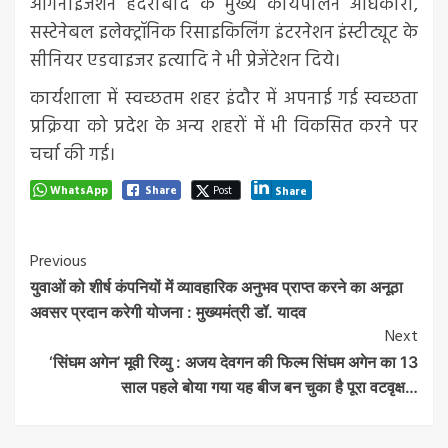
ऑर्गेनाइजेशन हैदराबाद के मुख्य कार्यपालन अधिकारी,
सस्टेनेबल इलेक्ट्रॉनिक रिसाइकिलिंग इंटरनेशन इंस्टीट्यूट के
सीनियर एडवाइजर इत्यादि ने भी प्रेजेंटेशन दिये।
कार्यशाला में स्वच्छतम शहर इंदौर में अपनाई गई स्वच्छता
प्रक्रिया को प्रदेश के अन्य शहरों में भी विकसित करने पर
चर्चा की गई।
WhatsApp
Share
Post
Share
Post
Previous
युवाओं को शीर्ष कंपनियों में व्यावहारिक अनुभव प्राप्त करने का अनूठा
Navigation
अवसर प्रदान करेगी योजना : मुख्यमंत्री डॉ. यादव
Next
‘सिंघम अगेन’ मूवी रिव्यु : अजय देवगन की फिल्म सिंघम अगेन का 13
साल पहले बोया गया यह बीज बन चुका है पूरा वटवृक्ष…