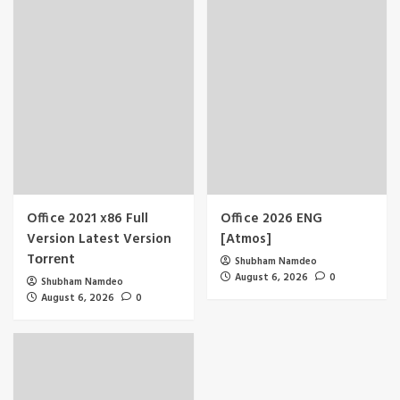
Office 2021 x86 Full
Office 2026 ENG
Version Latest Version
[Atmos]
Tоrrеnt
Shubham Namdeo
August 6, 2026
0
Shubham Namdeo
August 6, 2026
0