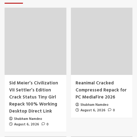
Sid Meier’s Civilization
Reanimal Cracked
VII Settler’s Edition
Compressed Repack for
Crack Status Tiny Girl
PC MediaFire 2026
Repack 100% Working
Shubham Namdeo
Desktop Direct Link
August 6, 2026
0
Shubham Namdeo
August 6, 2026
0