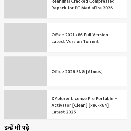
Reanimal Cracked Compressed
Repack for PC MediaFire 2026
Office 2021 x86 Full Version
Latest Version Tоrrеnt
Office 2026 ENG [Atmos]
XYplorer License Pro Portable +
Activator [Clean] [x86-x64]
Latest 2026
इन्हें भी पढ़े