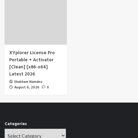
XYplorer License Pro
Portable + Activator
[Clean] [x86-x64]
Latest 2026
Shubham Namdeo
August 6, 2026
0
Categories