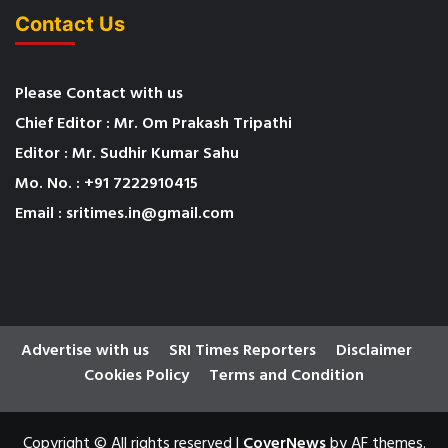
Contact Us
Please Contact with us
Chief Editor : Mr. Om Prakash Tripathi
Editor : Mr. Sudhir Kumar Sahu
Mo. No. : +91 7222910415
Email : sritimes.in@gmail.com
Advertise with us
SRI Times Reporters
Disclaimer
Cookies Policy
Terms and Condition
Copyright © All rights reserved
|
CoverNews
by AF themes.