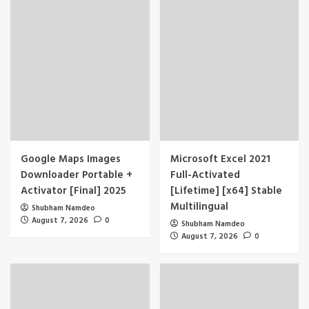
Google Maps Images
Microsoft Excel 2021
Downloader Portable +
Full-Activated
Activator [Final] 2025
[Lifetime] [x64] Stable
Multilingual
Shubham Namdeo
August 7, 2026
0
Shubham Namdeo
August 7, 2026
0