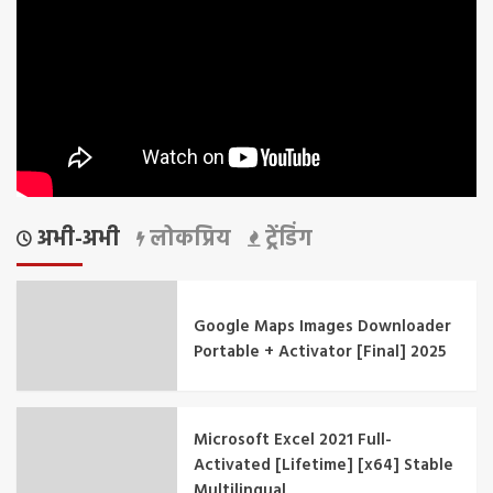
अभी-अभी
लोकप्रिय
ट्रेंडिंग
Google Maps Images Downloader
Portable + Activator [Final] 2025
Microsoft Excel 2021 Full-
Activated [Lifetime] [x64] Stable
Multilingual