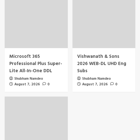
Microsoft 365
Vishwanath & Sons
Professional Plus Super-
2026 WEB-DL UHD Eng
Lite All-In-One DDL
Subs
Shubham Namdeo
Shubham Namdeo
August 7, 2026
0
August 7, 2026
0