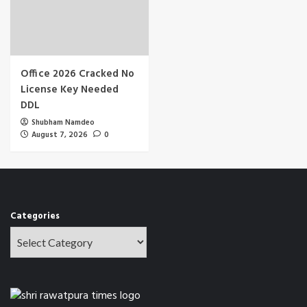
Office 2026 Cracked No
License Key Needed
DDL
Shubham Namdeo
August 7, 2026
0
Categories