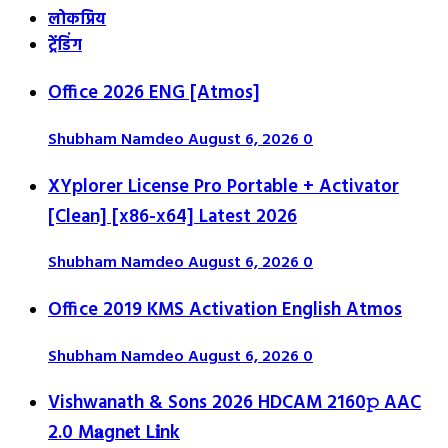
लोकप्रिय
ट्रेंडिंग
Office 2026 ENG [Atmos]
Shubham Namdeo
August 6, 2026
0
XYplorer License Pro Portable + Activator
[Clean] [x86-x64] Latest 2026
Shubham Namdeo
August 6, 2026
0
Office 2019 KMS Activation English Atmos
Shubham Namdeo
August 6, 2026
0
Vishwanath & Sons 2026 HDCAM 2160𝚙 AAC
2.0 M𝐚gn𝐞t L𝐢nk