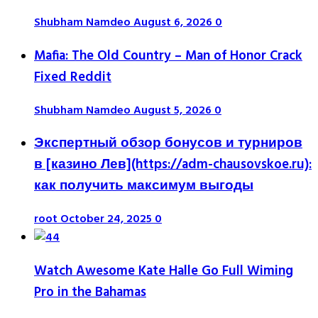
Shubham Namdeo
August 6, 2026
0
Mafia: The Old Country – Man of Honor Crack
Fixed Reddit
Shubham Namdeo
August 5, 2026
0
Экспертный обзор бонусов и турниров
в [казино Лев](https://adm-chausovskoe.ru):
как получить максимум выгоды
root
October 24, 2025
0
Watch Awesome Kate Halle Go Full Wiming
Pro in the Bahamas