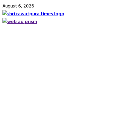
Skip
August 6, 2026
to
content