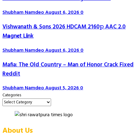
Shubham Namdeo
August 6, 2026
0
Vishwanath & Sons 2026 HDCAM 2160𝚙 AAC 2.0
M𝐚gn𝐞t L𝐢nk
Shubham Namdeo
August 6, 2026
0
Mafia: The Old Country – Man of Honor Crack Fixed
Reddit
Shubham Namdeo
August 5, 2026
0
Categories
About Us