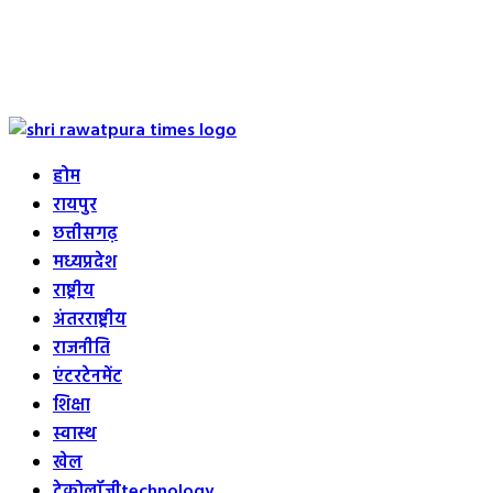
Primary
Menu
होम
रायपुर
छत्तीसगढ़
मध्यप्रदेश
राष्ट्रीय
अंतरराष्ट्रीय
राजनीति
एंटरटेनमेंट
शिक्षा
स्वास्थ
खेल
टेक्नोलॉजी
technology