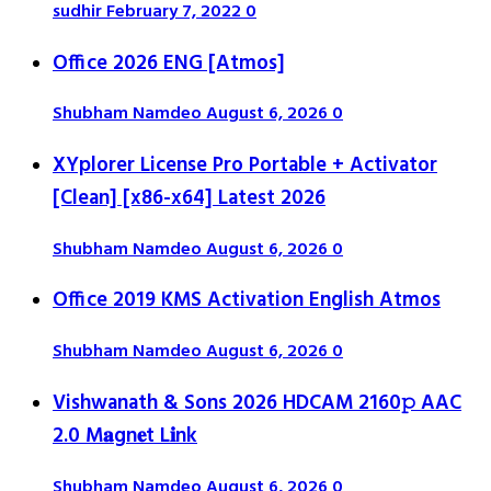
sudhir
February 7, 2022
0
Office 2026 ENG [Atmos]
Shubham Namdeo
August 6, 2026
0
XYplorer License Pro Portable + Activator
[Clean] [x86-x64] Latest 2026
Shubham Namdeo
August 6, 2026
0
Office 2019 KMS Activation English Atmos
Shubham Namdeo
August 6, 2026
0
Vishwanath & Sons 2026 HDCAM 2160𝚙 AAC
2.0 M𝐚gn𝐞t L𝐢nk
Shubham Namdeo
August 6, 2026
0