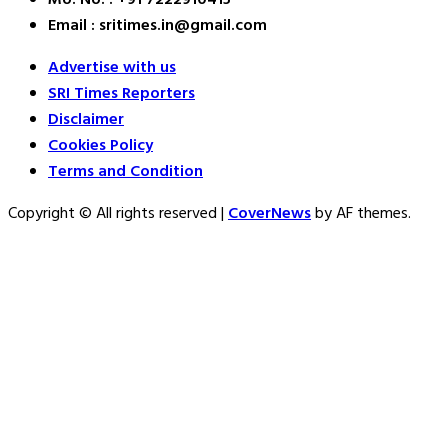
Email : sritimes.in@gmail.com
Advertise with us
SRI Times Reporters
Disclaimer
Cookies Policy
Terms and Condition
Copyright © All rights reserved
|
CoverNews
by AF themes.