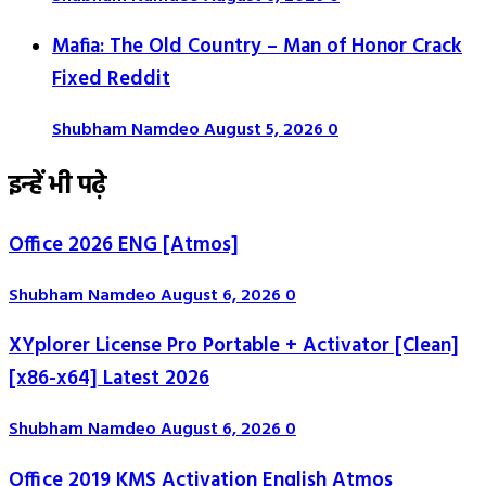
Mafia: The Old Country – Man of Honor Crack
Fixed Reddit
Shubham Namdeo
August 5, 2026
0
इन्हें भी पढ़े
Office 2026 ENG [Atmos]
Shubham Namdeo
August 6, 2026
0
XYplorer License Pro Portable + Activator [Clean]
[x86-x64] Latest 2026
Shubham Namdeo
August 6, 2026
0
Office 2019 KMS Activation English Atmos