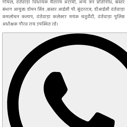
गोयल, दंतेवाड़ा विधायक चैतराम अटामी, अन्य जन प्रतिनिधि, बस्तर
संभाग आयुक्त डोमन सिंह ,बस्तर आईजी पी. सुंदरराज, डीआईजी दंतेवाड़ा
कमलोचन कश्यप, दंतेवाड़ा कलेक्टर मयंक चतुर्वेदी, दंतेवाड़ा पुलिस
अधीक्षक गौरव राय उपस्थित रहे।