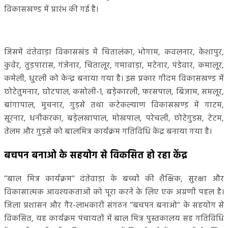
विकासखण्ड में प्रारंभ की गई है।
जिसमें दंतेवाड़ा विकासखंड में चितालंका, भोगाम, कवलनार, केशापुर,
कुवेर, तुड़पारास, गंजेनार, चितालूर, गमावाड़ा, मटेनार, पंडेवार, कमालूर,
कमेली, धुरली को केन्द्र बनाया गया है। इस प्रकार गीदम विकासखण्ड में
छोटेतुमनार, घोटपाल, कसोली-1, बडे़कारली, फरसपाल, बिंजाम, समलूर,
बांगापाल, मुचनार, गुड़से तथा कटेकल्याण विकासखण्ड में गाटम,
सूरनार, धनीकरका, बडे़लखापाल, मोखपाल, परेचली, छोटेगुडस, टेटम,
तेलम और गुड़से को बालमित्र कार्यक्रम गतिविधि केंद्र बनाया गया है।
बचपन बनाओ के सहयोग से विकसित हो रहा केंद्र
’’बाल मित्र कार्यक्रम’’ दंतेवाड़ा के बच्चों की शैक्षिक, सुरक्षा और
विकासात्मक आवश्यकताओं को पूरा करने के लिए एक अग्रणी पहल है।
जिला प्रशासन और गैर-लाभकारी संगठन ’’बचपन बनाओ’’ के सहयोग से
विकसित, यह कार्यक्रम पंचायतों में बाल मित्र पुस्तकालय सह गतिविधि