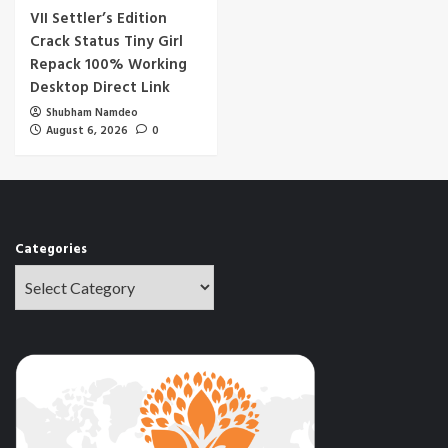
VII Settler’s Edition
Crack Status Tiny Girl
Repack 100% Working
Desktop Direct Link
Shubham Namdeo
August 6, 2026
0
Categories