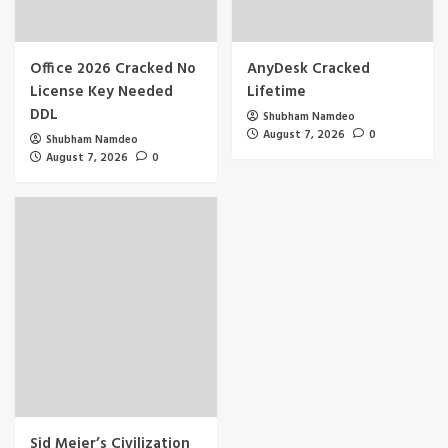
Office 2026 Cracked No
AnyDesk Cracked
License Key Needed
Lifetime
DDL
Shubham Namdeo
August 7, 2026
0
Shubham Namdeo
August 7, 2026
0
Sid Meier’s Civilization