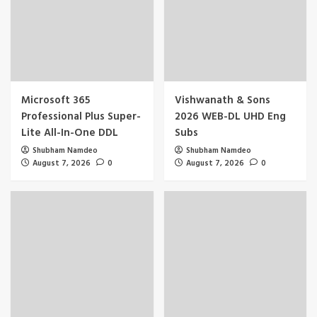
Microsoft 365
Vishwanath & Sons
Professional Plus Super-
2026 WEB-DL UHD Eng
Lite All-In-One DDL
Subs
Shubham Namdeo
Shubham Namdeo
August 7, 2026
0
August 7, 2026
0