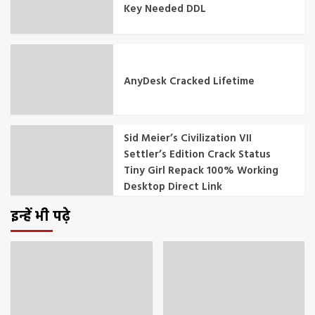
Key Needed DDL
AnyDesk Cracked Lifetime
Sid Meier’s Civilization VII
Settler’s Edition Crack Status
Tiny Girl Repack 100% Working
Desktop Direct Link
इन्हें भी पढ़े