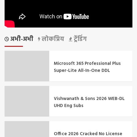
अभी-अभी
लोकप्रिय
ट्रेंडिंग
Microsoft 365 Professional Plus
Super-Lite All-In-One DDL
Vishwanath & Sons 2026 WEB-DL
UHD Eng Subs
Office 2026 Cracked No License