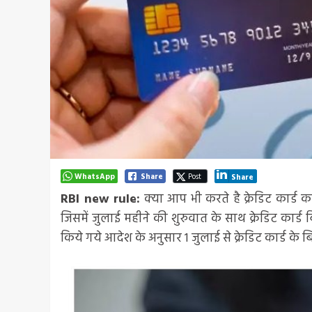
WhatsApp
Share
Post
Share
RBI new rule:
क्या आप भी करते है क्रेडिट कार्
जिसमें जुलाई महीने की शुरुवात के साथ क्रेडिट कार्
किये गये आदेश के अनुसार 1 जुलाई से क्रेडिट कार्ड क