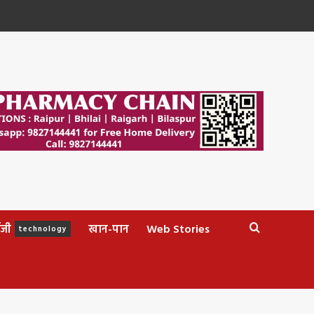
ॉजी
खान-पान
Web Stories
technology