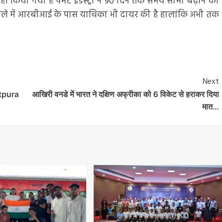
ं किया गया है पेमेंट इंडस्ट्री ने 90 दिन तक समय सीमा बढ़ाने की
 मामले में आरबीआई के पास याचिका भी दायर की है हालांकि अभी तक
Next
tpura
आखिरी वनडे में भारत ने दक्षिण अफ्रीका को 6 विकेट से हराकर दिया
मात…