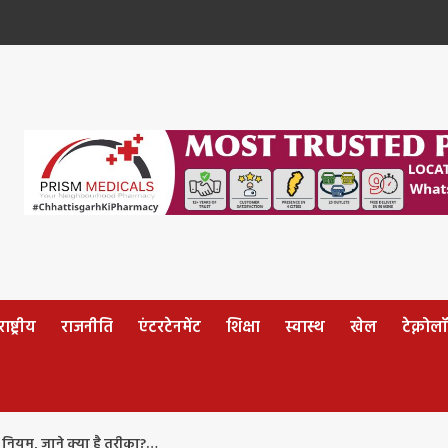
ष्ट्रीय
राजनीति
एंटरटेनमेंट
शिक्षा
स्वास्थ
खेल
टेक्नोल
ा नियम, जाने क्या है तरीका?…