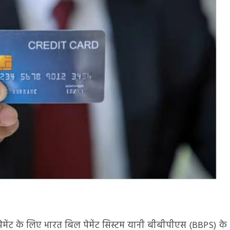
ेमेंट के लिए भारत बिल पेमेंट सिस्टम यानी बीबीपीएस (BBPS) के