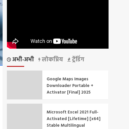
अभी-अभी
लोकप्रिय
ट्रेंडिंग
Google Maps Images
Downloader Portable +
Activator [Final] 2025
Microsoft Excel 2021 Full-
Activated [Lifetime] [x64]
Stable Multilingual