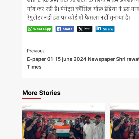
बता दे कि अभी तक 26 बैंकों के तरफ से इस अनेबल नही
मांग कर रही है। पेमेंट्स कौंसिल ऑफ़ इंडिया ने इस
रेगुलेटर नहीं इस पर कोई भी फैसला नहीं सुनाया है।
WhatsApp
Share
Post
Share
Post
Previous
E-paper 01-15 june 2024 Newspaper Shri rawa
Navigation
Times
More Stories