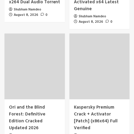
x264 Dual Audio Torr𝐞nt
Activated x64 Latest
Genuine
Shubham Namdeo
August 8, 2026
0
Shubham Namdeo
August 8, 2026
0
Ori and the Blind
Kaspersky Premium
Forest: Definitive
Crack + Activator
Edition Cracked
[Patch] (x86x64) Full
Updated 2026
Verified