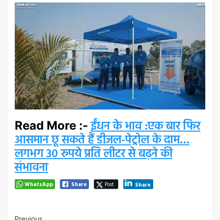
ईंधन के भाव :एक बार फिर
Read More :-
आसमान छू सकते हैं डीजल-पेट्रोल के दाम…
लगभग 30 रुपये प्रति लीटर से बढ़ने की
संभावना
WhatsApp
Share
Post
Share
Previous