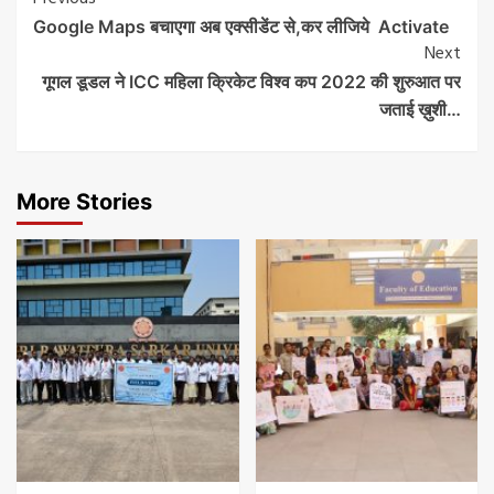
Post
Google Maps बचाएगा अब एक्सीडेंट से,कर लीजिये Activate
Navigation
Next
गूगल डूडल ने ICC महिला क्रिकेट विश्व कप 2022 की शुरुआत पर
जताई ख़ुशी…
More Stories