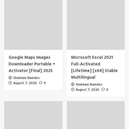
Google Maps Images
Microsoft Excel 2021
Downloader Portable +
Full-Activated
Activator [Final] 2025
[Lifetime] [x64] Stable
Multilingual
Shubham Namdeo
August 7, 2026
0
Shubham Namdeo
August 7, 2026
0