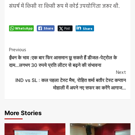
संघर्ष में किसी ना किसी रूप में कोई उपयोगिता जरूर थी.
WhatsApp
Share
Post
Share
Post
Previous
ईंधन के भाव :एक बार फिर आसमान छू सकते हैं डीजल-पेट्रोल के
Navigation
दाम…लगभग 30 रुपये प्रति लीटर से बढ़ने की संभावना
Next
IND vs SL : कल पहला टेस्‍ट मैच, रोहित शर्मा बतौर टेस्‍ट कप्‍तान
मोहाली में अपने नए सफर का करेंगे आगाज…
More Stories