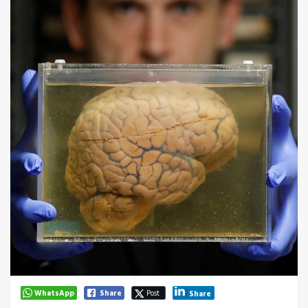
WhatsApp
Share
Post
Share