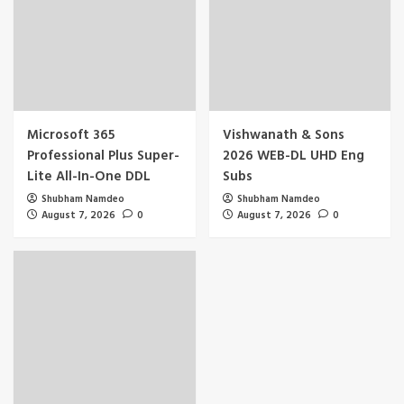
Microsoft 365
Vishwanath & Sons
Professional Plus Super-
2026 WEB-DL UHD Eng
Lite All-In-One DDL
Subs
Shubham Namdeo
Shubham Namdeo
August 7, 2026
0
August 7, 2026
0