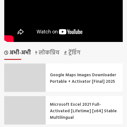
अभी-अभी
लोकप्रिय
ट्रेंडिंग
Google Maps Images Downloader
Portable + Activator [Final] 2025
Microsoft Excel 2021 Full-
Activated [Lifetime] [x64] Stable
Multilingual