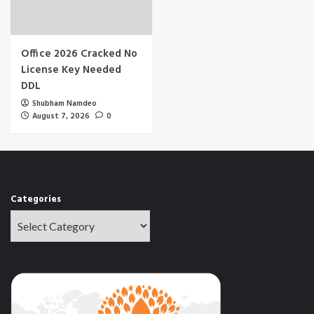
Office 2026 Cracked No
License Key Needed
DDL
Shubham Namdeo
August 7, 2026
0
Categories