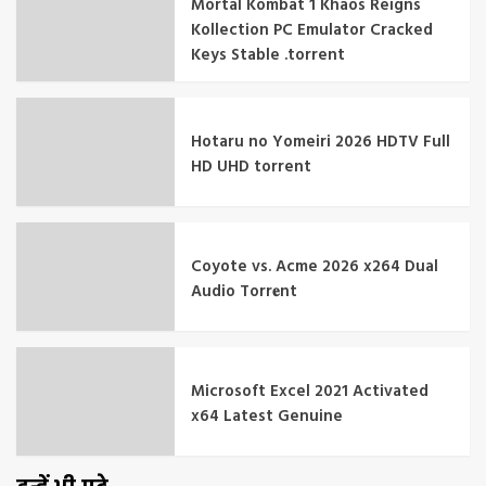
Mortal Kombat 1 Khaos Reigns
Kollection PC Emulator Cracked
Keys Stable .torrent
Hotaru no Yomeiri 2026 HDTV Full
HD UHD torrent
Coyote vs. Acme 2026 x264 Dual
Audio Torr𝐞nt
Microsoft Excel 2021 Activated
x64 Latest Genuine