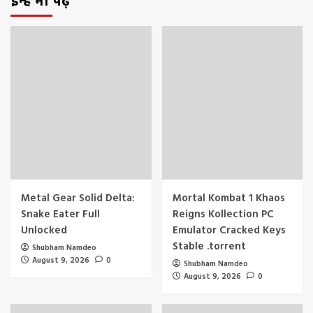
इन्हें भी पढ़े
Metal Gear Solid Delta:
Mortal Kombat 1 Khaos
Snake Eater Full
Reigns Kollection PC
Unlocked
Emulator Cracked Keys
Stable .torrent
Shubham Namdeo
August 9, 2026
0
Shubham Namdeo
August 9, 2026
0