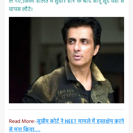
ले गए,उसकी हालत में सुधार होने के बाद सोनू सूद वहां से
वापस लौटे।
Read More
:-
सुप्रीम कोर्ट ने NEET मामले में हस्तक्षेप करने
से मना किया….