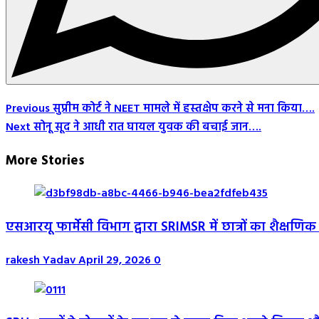
Post
Previous
सुप्रीम कोर्ट ने NEET मामले में हस्तक्षेप करने से मना किया….
Next
सोनू सूद ने आधी रात घायल युवक की बचाई जान….
Navigation
More Stories
एसआरयू फार्मेसी विभाग द्वारा SRIMSR में छात्रों का शैक्ष
rakesh Yadav
April 29, 2026
0