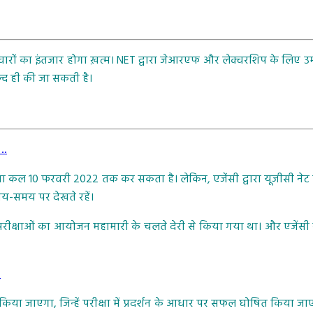
म्मीदवारों का इंतजार होगा ख़त्म। NET द्वारा जेआरएफ और लेक्चरशिप के लिए उम्मी
्द ही की जा सकती है।
….
घोषणा कल 10 फरवरी 2022 तक कर सकता है। लेकिन, एजेंसी द्वारा यूजीसी न
समय-समय पर देखते रहें।
 परीक्षाओं का आयोजन महामारी के चलते देरी से किया गया था। और एजेंसी 
…
 जारी किया जाएगा, जिन्हें परीक्षा में प्रदर्शन के आधार पर सफल घोषित किया