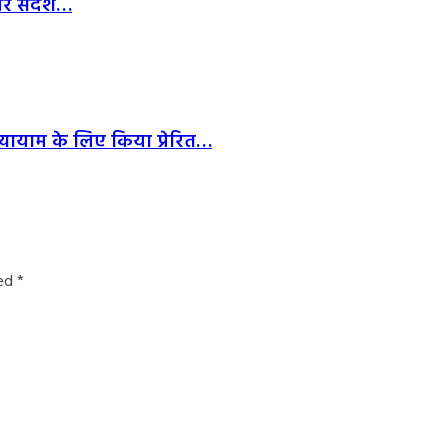
 और संदेश…
व व्यायाम के लिए किया प्रेरित…
ked
*