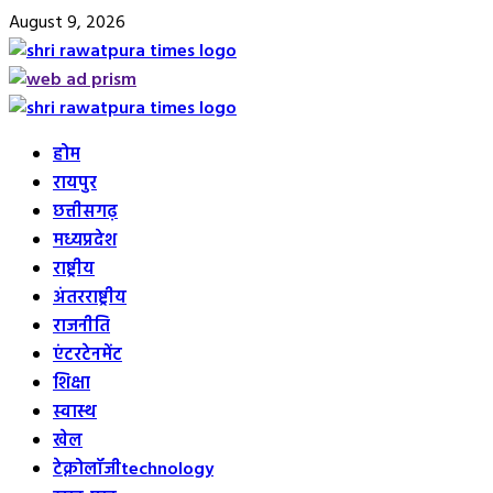
Skip
August 9, 2026
to
content
Primary
Menu
होम
रायपुर
छत्तीसगढ़
मध्यप्रदेश
राष्ट्रीय
अंतरराष्ट्रीय
राजनीति
एंटरटेनमेंट
शिक्षा
स्वास्थ
खेल
टेक्नोलॉजी
technology