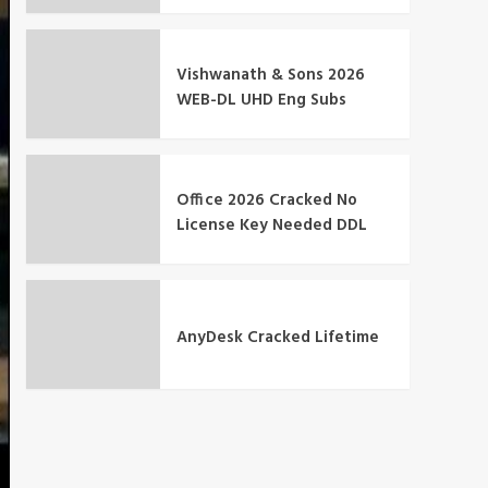
Vishwanath & Sons 2026
WEB-DL UHD Eng Subs
Office 2026 Cracked No
License Key Needed DDL
AnyDesk Cracked Lifetime