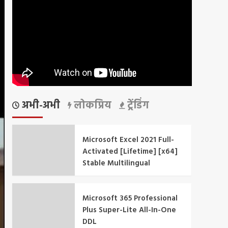
अभी-अभी
लोकप्रिय
ट्रेंडिंग
Microsoft Excel 2021 Full-
Activated [Lifetime] [x64]
Stable Multilingual
Microsoft 365 Professional
Plus Super-Lite All-In-One
DDL