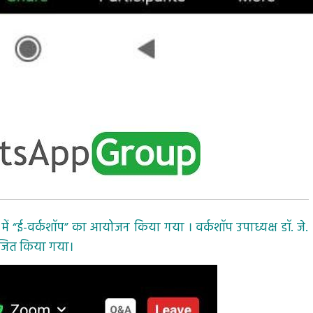
 में “ई-वर्कशॉप” का आयोजन किया गया । वर्कशॉप उपाध्यक्ष डॉ. जे.
अयोजित किया गया।