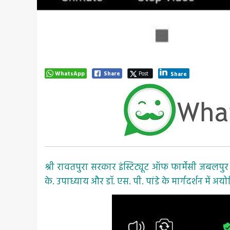
WhatsApp
Share
Post
Share
श्री रावतपुरा सरकार इंस्टिट्यूट ऑफ फार्मेसी जबलपुर
के. उपाध्याय और डॉ. एस. पी. पांडे के मार्गदर्शन में 