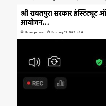
श्री रावतपुरा सरकार इंस्टिट्यूट
आयोजन…
Heena parveen
February 19, 2022
0