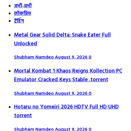
अभी-अभी
लोकप्रिय
ट्रेंडिंग
Metal Gear Solid Delta: Snake Eater Full
Unlocked
Shubham Namdeo
August 9, 2026
0
Mortal Kombat 1 Khaos Reigns Kollection PC
Emulator Cracked Keys Stable .torrent
Shubham Namdeo
August 9, 2026
0
Hotaru no Yomeiri 2026 HDTV Full HD UHD
torrent
Shubham Namdeo
August 9, 2026
0