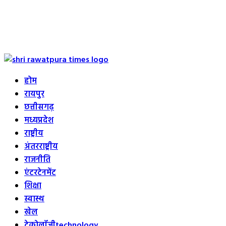
Primary
Menu
होम
रायपुर
छत्तीसगढ़
मध्यप्रदेश
राष्ट्रीय
अंतरराष्ट्रीय
राजनीति
एंटरटेनमेंट
शिक्षा
स्वास्थ
खेल
टेक्नोलॉजी
technology