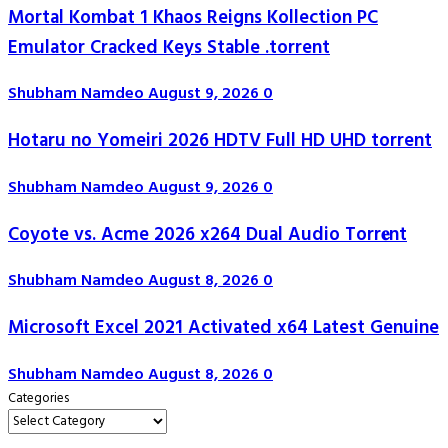
Mortal Kombat 1 Khaos Reigns Kollection PC
Emulator Cracked Keys Stable .torrent
Shubham Namdeo
August 9, 2026
0
Hotaru no Yomeiri 2026 HDTV Full HD UHD torrent
Shubham Namdeo
August 9, 2026
0
Coyote vs. Acme 2026 x264 Dual Audio Torr𝐞nt
Shubham Namdeo
August 8, 2026
0
Microsoft Excel 2021 Activated x64 Latest Genuine
Shubham Namdeo
August 8, 2026
0
Categories