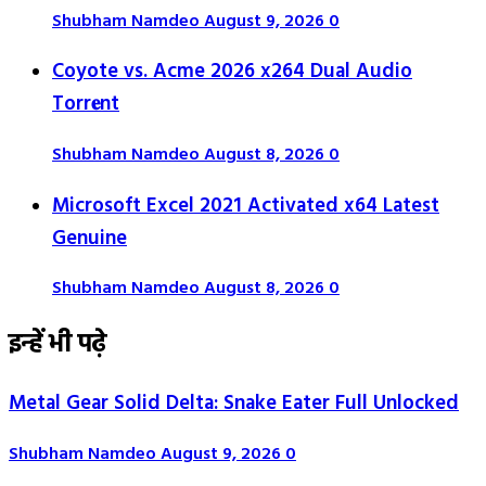
Shubham Namdeo
August 9, 2026
0
Coyote vs. Acme 2026 x264 Dual Audio
Torr𝐞nt
Shubham Namdeo
August 8, 2026
0
Microsoft Excel 2021 Activated x64 Latest
Genuine
Shubham Namdeo
August 8, 2026
0
इन्हें भी पढ़े
Metal Gear Solid Delta: Snake Eater Full Unlocked
Shubham Namdeo
August 9, 2026
0