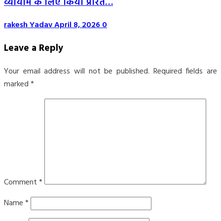
व्यायाम के लिए किया प्रेरित…
rakesh Yadav
April 8, 2026
0
Leave a Reply
Your email address will not be published.
Required fields are
marked
*
Comment
*
Name
*