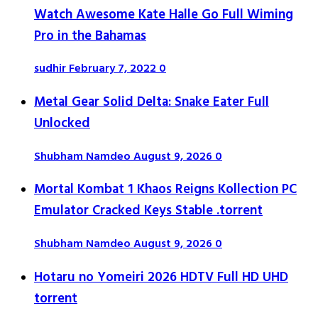
Watch Awesome Kate Halle Go Full Wiming
Pro in the Bahamas
sudhir
February 7, 2022
0
Metal Gear Solid Delta: Snake Eater Full
Unlocked
Shubham Namdeo
August 9, 2026
0
Mortal Kombat 1 Khaos Reigns Kollection PC
Emulator Cracked Keys Stable .torrent
Shubham Namdeo
August 9, 2026
0
Hotaru no Yomeiri 2026 HDTV Full HD UHD
torrent