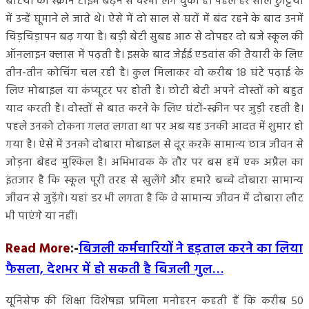
बेटियों को स्क्रीन टाइम बढ़ने से चश्मा लग चुका है। पहले हर साल छुट्टियों
में उन्हें घूमाने ले जाते थे। ऐसे में दो साल से घरों में बंद रहने के बाद उनमें
चिड़चिड़ापन बढ़ गया है। बड़ी बेटी सुबह आठ से दोपहर दो बजे स्कूल की
ऑनलाइन क्लास में पढ़ती है। इसके बाद जेईई एडवांस की तैयारी के लिए
तीन-तीन कोचिंग चल रही है। कुल मिलाकर वो करीब 18 घंटे पढ़ाई के
लिए मोबाइल या कंप्यूटर पर होती है। छोटी बेटी अपने दोस्तों को बहुत
याद करती है। दोस्तों से बात करने के लिए घंटों-स्क्रीन पर जुड़ी रहती है।
पहले उनको टोकना गलत लगता था पर अब यह उनकी आदत में शुमार हो
गया है। ऐसे में उनको दोबारा मोबाइल से दूर करके सामान्य छात्र जीवन से
जोड़ना बेहद मुश्किल है। अभिभावक के तौर पर बस हमें एक अप्रैल का
इंतजार है कि स्कूल पूरी तरह से खुलेंगे और हमारे बच्चे दोबारा सामान्य
जीवन से जुड़ेंगे। यहां डर भी लगता है कि वे सामान्य जीवन में दोबारा लौट
भी पाएंगे या नहीं।
Read More
:-
बिजली कर्मचारियों ने हड़ताल करने का लिया
फैसला, देशभर में हो सकती है बिजली गुल…
यूनिसेफ की शिक्षा विशेषज्ञ प्रमिला मनोहरन कहती हैं कि करीब 50