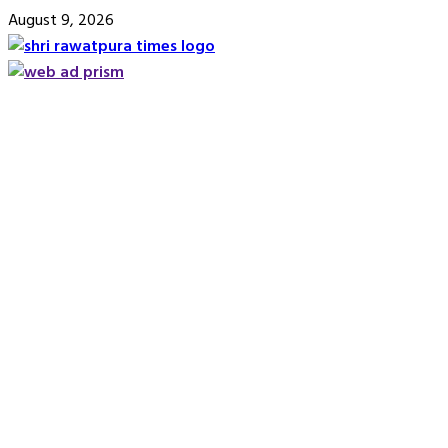
Skip
August 9, 2026
to
content