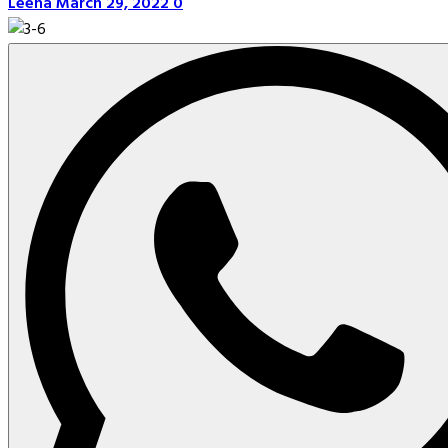
Leena
March 29, 2022
0