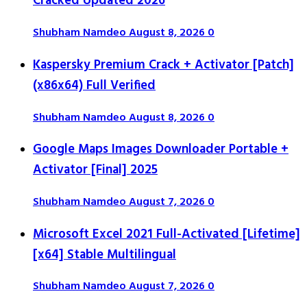
Cracked Updated 2026
Shubham Namdeo
August 8, 2026
0
Kaspersky Premium Crack + Activator [Patch]
(x86x64) Full Verified
Shubham Namdeo
August 8, 2026
0
Google Maps Images Downloader Portable +
Activator [Final] 2025
Shubham Namdeo
August 7, 2026
0
Microsoft Excel 2021 Full-Activated [Lifetime]
[x64] Stable Multilingual
Shubham Namdeo
August 7, 2026
0