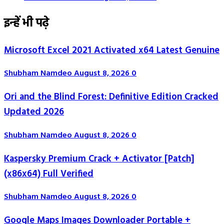
इन्हें भी पढ़े
Microsoft Excel 2021 Activated x64 Latest Genuine
Shubham Namdeo
August 8, 2026
0
Ori and the Blind Forest: Definitive Edition Cracked
Updated 2026
Shubham Namdeo
August 8, 2026
0
Kaspersky Premium Crack + Activator [Patch]
(x86x64) Full Verified
Shubham Namdeo
August 8, 2026
0
Google Maps Images Downloader Portable +