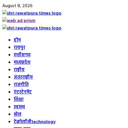
Skip
August 8, 2026
to
content
Primary
Menu
होम
रायपुर
छत्तीसगढ़
मध्यप्रदेश
राष्ट्रीय
अंतरराष्ट्रीय
राजनीति
एंटरटेनमेंट
शिक्षा
स्वास्थ
खेल
टेक्नोलॉजी
technology