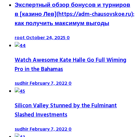
Экспертный обзор бонусов и турниров
в [казино Лев](https://adm-chausovskoe.ru):
как получить максимум выгоды
root
October 24, 2025
0
Watch Awesome Kate Halle Go Full Wiming
Pro in the Bahamas
sudhir
February 7, 2022
0
Silicon Valley Stunned by the Fulminant
Slashed Investments
sudhir
February 7, 2022
0