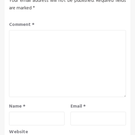
Your email address will not be published.
Required fields
are marked
*
Comment
*
Name
*
Email
*
Website