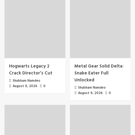
Hogwarts Legacy 2
Metal Gear Solid Delta:
Crack Director’s Cut
Snake Eater Full
Unlocked
Shubham Namdeo
August 9, 2026
0
Shubham Namdeo
August 9, 2026
0