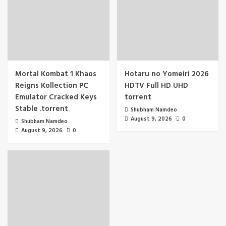
Mortal Kombat 1 Khaos
Hotaru no Yomeiri 2026
Reigns Kollection PC
HDTV Full HD UHD
Emulator Cracked Keys
torrent
Stable .torrent
Shubham Namdeo
August 9, 2026
0
Shubham Namdeo
August 9, 2026
0