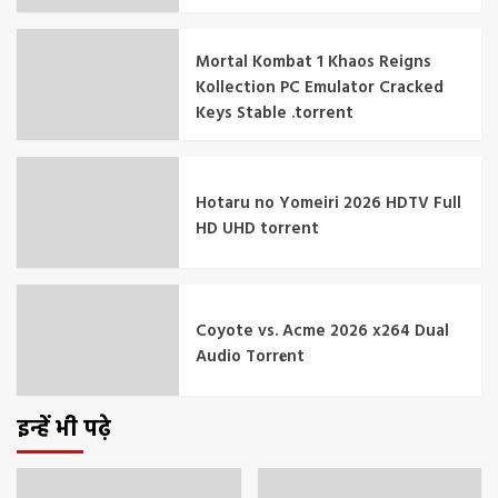
Mortal Kombat 1 Khaos Reigns
Kollection PC Emulator Cracked
Keys Stable .torrent
Hotaru no Yomeiri 2026 HDTV Full
HD UHD torrent
Coyote vs. Acme 2026 x264 Dual
Audio Torr𝐞nt
इन्हें भी पढ़े