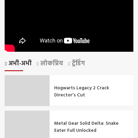
अभी-अभी
लोकप्रिय
ट्रेंडिंग
Hogwarts Legacy 2 Crack
Director’s Cut
Metal Gear Solid Delta: Snake
Eater Full Unlocked