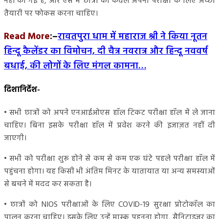
नहीं की गई है, और ऐसे में छात्रों को केवल अपनी परीक्षा के लिए अच्छी
तैयारी पर फोकस करना चाहिए।
Read More
:
–
रावतपुरा धाम में महाराज श्री ने किया नूतन
हिन्दू कैलेंडर का विमोचन, दी चैत्र नवरात्र और हिन्दू नववर्ष
बधाई, की लोगों के लिए मंगल कामना…
दिशानिर्देश-
• सभी छात्रों को अपने एनआईओएस हॉल टिकट परीक्षा हॉल में ले जाना
चाहिए। बिना इसके परीक्षा हॉल में प्रवेश करने की इजाज़त नहीं दी
जाएगी।
• सभी को परीक्षा शुरू होने से कम से कम एक घंटे पहले परीक्षा हॉल में
पहुंचना होगा। यह किसी भी अंतिम मिनट के यातायात या अन्य समस्याओं
से बचने में मदद कर सकता है।
• छात्रों को NIOS परीक्षाओं के लिए COVID-19 सुरक्षा प्रोटोकॉल का
पालन करना चाहिए। इसके लिए उन्हें मास्क पहनना होगा, सैनिटाइजर का