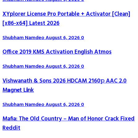
XYplorer License Pro Portable + Activator [Clean]
[x86-x64] Latest 2026
Shubham Namdeo
August 6, 2026
0
Office 2019 KMS Activation English Atmos
Shubham Namdeo
August 6, 2026
0
Vishwanath & Sons 2026 HDCAM 2160𝚙 AAC 2.0
M𝐚gn𝐞t L𝐢nk
Shubham Namdeo
August 6, 2026
0
Mafia: The Old Country – Man of Honor Crack Fixed
Reddit