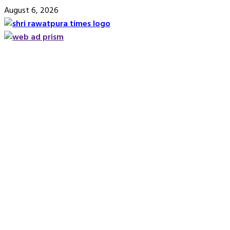
Skip
August 6, 2026
to
content