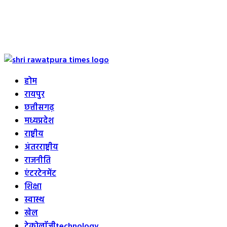
Primary
Menu
होम
रायपुर
छत्तीसगढ़
मध्यप्रदेश
राष्ट्रीय
अंतरराष्ट्रीय
राजनीति
एंटरटेनमेंट
शिक्षा
स्वास्थ
खेल
टेक्नोलॉजी
technology