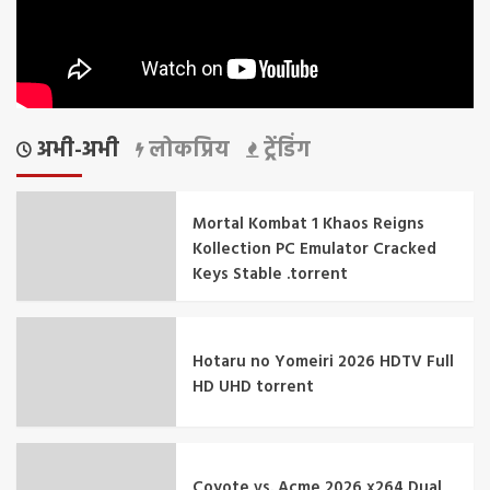
अभी-अभी
लोकप्रिय
ट्रेंडिंग
Mortal Kombat 1 Khaos Reigns
Kollection PC Emulator Cracked
Keys Stable .torrent
Hotaru no Yomeiri 2026 HDTV Full
HD UHD torrent
Coyote vs. Acme 2026 x264 Dual