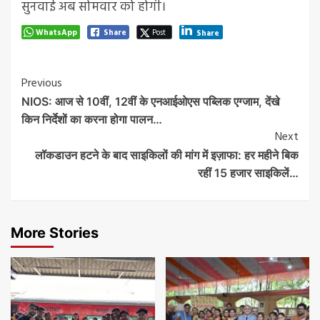
सुनवाई अब सोमवार को होगी।
WhatsApp
Share
Post
Share
Post
Previous
NIOS: आज से 10वीं, 12वीं के एनआईओएस पब्लिक एग्जाम, देंखे
Navigation
किन निर्देशों का करना होगा पालन…
Next
लॉकडाउन हटने के बाद साइकिलों की मांग में इज़ाफा: हर महीने बिक
रहीं 15 हजार साइकिलें…
More Stories