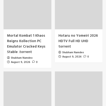
Mortal Kombat 1 Khaos
Hotaru no Yomeiri 2026
Reigns Kollection PC
HDTV Full HD UHD
Emulator Cracked Keys
torrent
Stable .torrent
Shubham Namdeo
August 9, 2026
0
Shubham Namdeo
August 9, 2026
0