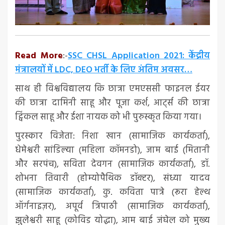
Read More
:-
SSC CHSL Application 2021: केंद्रीय
मंत्रालयों में LDC, DEO भर्ती के लिए अंतिम अवसर…
साथ ही विश्वविद्यालय कि छात्रा एमएससी फाइनल ईयर
की छात्रा दामिनी साहू और पूजा कर्श, आर्ट्स की छात्रा
ट्विंकल साहू और ईशा नायक को भी पुरुस्कृत किया गया।
पुरस्कार विजेता: निशा खान (सामाजिक कार्यकर्ता),
धेमेश्वरी सांडिल्या (महिला कॉमनडो), जाम बाई (मितानी
और सरपंच), सविता देवगन (सामाजिक कार्यकर्ता), डॉ.
शोभना तिवारी (होम्योपैथिक डॉक्टर), संध्या यादव
(सामाजिक कार्यकर्ता), कु. कविता पात्रे (रूरा हेल्थ
ऑर्गनाइज़र), अपूर्व त्रिपाठी (सामाजिक कार्यकर्ता),
झुलेश्वरी साहू (कोविड योद्धा), आम बाई जंघेल को मुख्य