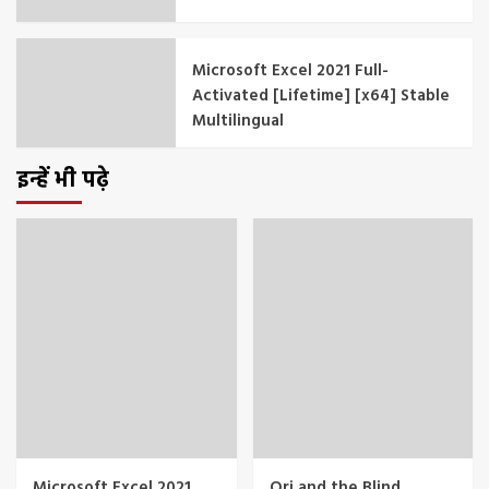
Microsoft Excel 2021 Full-
Activated [Lifetime] [x64] Stable
Multilingual
इन्हें भी पढ़े
Microsoft Excel 2021
Ori and the Blind