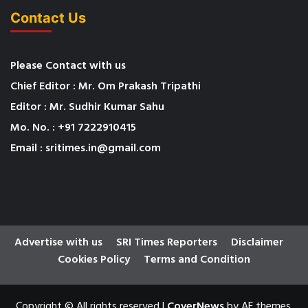
Contact Us
Please Contact with us
Chief Editor : Mr. Om Prakash Tripathi
Editor : Mr. Sudhir Kumar Sahu
Mo. No. : +91 7222910415
Email : sritimes.in@gmail.com
Advertise with us
SRI Times Reporters
Disclaimer
Cookies Policy
Terms and Condition
Copyright © All rights reserved
|
CoverNews
by AF themes.