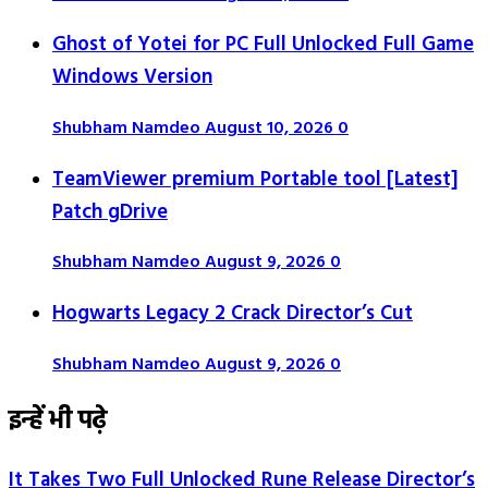
Ghost of Yotei for PC Full Unlocked Full Game
Windows Version
Shubham Namdeo
August 10, 2026
0
TeamViewer premium Portable tool [Latest]
Patch gDrive
Shubham Namdeo
August 9, 2026
0
Hogwarts Legacy 2 Crack Director’s Cut
Shubham Namdeo
August 9, 2026
0
इन्हें भी पढ़े
It Takes Two Full Unlocked Rune Release Director’s