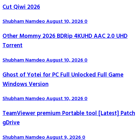
Cut Qiwi 2026
Shubham Namdeo
August 10, 2026
0
Other Mommy 2026 BDRip 4KUHD AAC 2.0 UHD
Torrent
Shubham Namdeo
August 10, 2026
0
Ghost of Yotei for PC Full Unlocked Full Game
Windows Version
Shubham Namdeo
August 10, 2026
0
TeamViewer premium Portable tool [Latest] Patch
gDrive
Shubham Namdeo
August 9, 2026
0