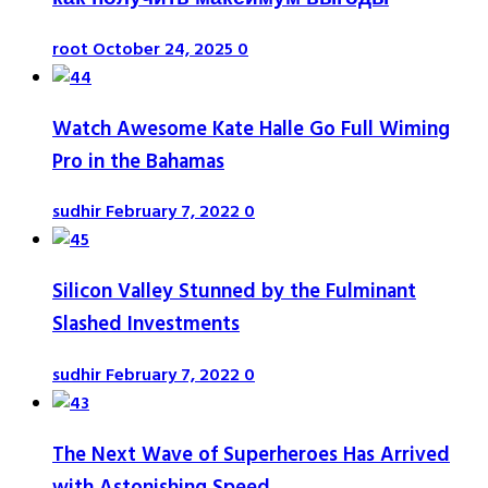
root
October 24, 2025
0
Watch Awesome Kate Halle Go Full Wiming
Pro in the Bahamas
sudhir
February 7, 2022
0
Silicon Valley Stunned by the Fulminant
Slashed Investments
sudhir
February 7, 2022
0
The Next Wave of Superheroes Has Arrived
with Astonishing Speed