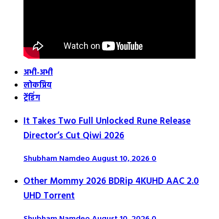
अभी-अभी
लोकप्रिय
ट्रेंडिंग
It Takes Two Full Unlocked Rune Release
Director’s Cut Qiwi 2026
Shubham Namdeo
August 10, 2026
0
Other Mommy 2026 BDRip 4KUHD AAC 2.0
UHD Torrent