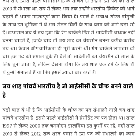
जय शाह इससे पहले बीसीसीआई के सचिव हैं। उन्होंने इस पद को साल
2019 में संभाला था, तब से लेकर अब तक उन्होंने भारतीय ​क्रिकेट को आगे
बढ़ाने में अपना महत्वपूर्ण काम किया है। पहले वे अध्यक्ष सौरव गांगुली
के साथ इस भूमिका में थे अब रोजन बिन्नी के साथ काम को आगे ​बढ़ा रहे
हैं। दरअसल जब ये तय हुआ कि ग्रेग बार्कले फिर से आईसीसी अध्यक्ष नहीं
बनना चाहते हैं, इसके बाद ही जय शाह का चेयरमैन बनना करीब करीब
तय था। केवल औपचारिकता ही पूरी करनी थी। ग्रेग बार्कले लगातार दो
बार इस पद को संभाल चुके हैं। वैसे तो आईसीसी का चेयरमैन दो साल के
लिए चुना जाता है, लेकिन देखना होगा कि जय शाह एक टर्म के लिए ही
ये कुर्सी संभालते हैं या फिर इससे ज्यादा बार रहते हैं।
जय शाह पांचवें भारतीय है जो आईसीसी के चीफ बनने वाले
है
बड़ी बात ये भी है कि आईसीसी के चीफ का पद संभालने वाले जय शाह
पांचवें भारतीय हैं। इससे पहले आईसीसी में प्रेसीडेंट का पद होता था। साल
1997 से लेकर 2000 तक जगमोहन डालमिया इस कुर्सी पर रहे, वहीं साल
2010 से लेकर 2012 तक शरद पवार ने इस पद को संभालने का काम