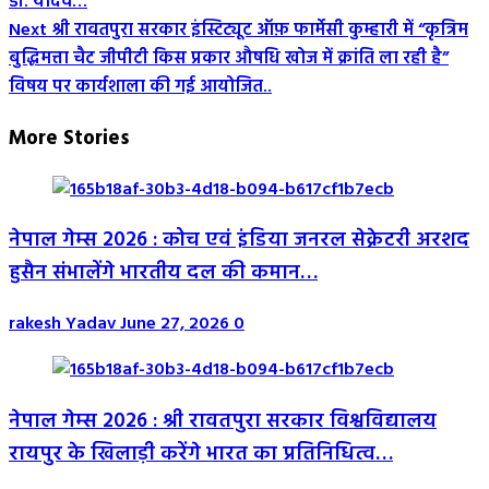
डॉ. यादव…
Navigation
Next
श्री रावतपुरा सरकार इंस्टिट्यूट ऑफ़ फार्मेसी कुम्हारी में “कृत्रिम
बुद्धिमत्ता चैट जीपीटी किस प्रकार औषधि खोज में क्रांति ला रही है”
विषय पर कार्यशाला की गई आयोजित..
More Stories
नेपाल गेम्स 2026 : कोच एवं इंडिया जनरल सेक्रेटरी अरशद
हुसैन संभालेंगे भारतीय दल की कमान…
rakesh Yadav
June 27, 2026
0
नेपाल गेम्स 2026 : श्री रावतपुरा सरकार विश्वविद्यालय
रायपुर के खिलाड़ी करेंगे भारत का प्रतिनिधित्व…