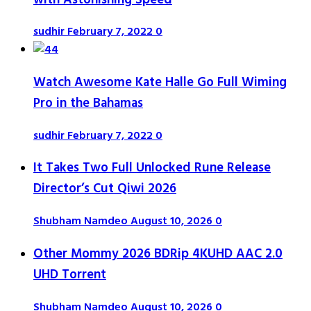
sudhir
February 7, 2022
0
Watch Awesome Kate Halle Go Full Wiming
Pro in the Bahamas
sudhir
February 7, 2022
0
It Takes Two Full Unlocked Rune Release
Director’s Cut Qiwi 2026
Shubham Namdeo
August 10, 2026
0
Other Mommy 2026 BDRip 4KUHD AAC 2.0
UHD Torrent
Shubham Namdeo
August 10, 2026
0