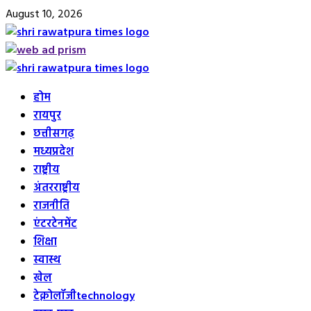
Skip
August 10, 2026
to
content
Primary
Menu
होम
रायपुर
छत्तीसगढ़
मध्यप्रदेश
राष्ट्रीय
अंतरराष्ट्रीय
राजनीति
एंटरटेनमेंट
शिक्षा
स्वास्थ
खेल
टेक्नोलॉजी
technology