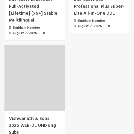
Full-Activated
Professional Plus Super-
[Lifetime] [x64] Stable
Lite All-In-One DDL
Multilingual
Shubham Namdeo
August 7, 2026
0
Shubham Namdeo
August 7, 2026
0
Vishwanath & Sons
2026 WEB-DL UHD Eng
Subs