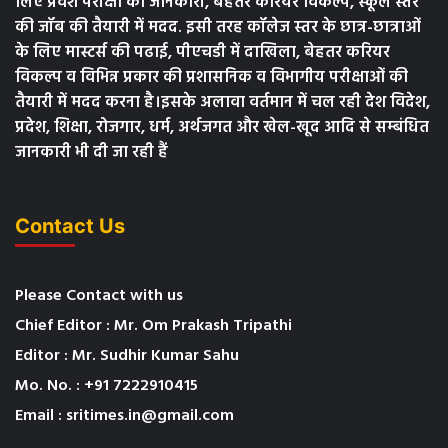
लिए प्रवेश परीक्षा की जानकारी, बेहतर करियर विकल्प, स्कूल स्तर
की जॉब की तैयारी में मदद. इसी तरह कॉलेज स्तर के छात्र-छात्राओं
के लिए मास्टर्स की पढाई, पीएचडी में दाखिला, बेहतर करियर
विकल्प व विभिन्न प्रकार की प्रशासनिक व विभागीय परीक्षाओं की
तैयारी में मदद करना है।इसके अलावा वर्तमान में चल रही देश विदेश,
प्रदेश, शिक्षा, रोजगार, धर्म, अर्थजगत और खेल-खूद आदि से सम्बंधित
जानकारी भी दी जा रही हैं
Contact Us
Please Contact with us
Chief Editor : Mr. Om Prakash Tripathi
Editor : Mr. Sudhir Kumar Sahu
Mo. No. : +91 7222910415
Email : sritimes.in@gmail.com