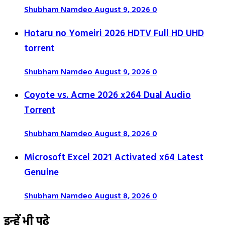
Shubham Namdeo
August 9, 2026
0
Hotaru no Yomeiri 2026 HDTV Full HD UHD
torrent
Shubham Namdeo
August 9, 2026
0
Coyote vs. Acme 2026 x264 Dual Audio
Torr𝐞nt
Shubham Namdeo
August 8, 2026
0
Microsoft Excel 2021 Activated x64 Latest
Genuine
Shubham Namdeo
August 8, 2026
0
इन्हें भी पढ़े