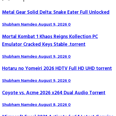
Metal Gear Solid Delta: Snake Eater Full Unlocked
Shubham Namdeo
August 9, 2026
0
Mortal Kombat 1 Khaos Reigns Kollection PC
Emulator Cracked Keys Stable .torrent
Shubham Namdeo
August 9, 2026
0
Hotaru no Yomeiri 2026 HDTV Full HD UHD torrent
Shubham Namdeo
August 9, 2026
0
Coyote vs. Acme 2026 x264 Dual Audio Torr𝐞nt
Shubham Namdeo
August 8, 2026
0