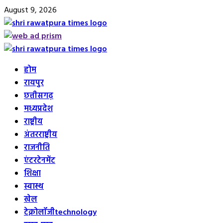
Skip
August 9, 2026
to
content
Primary
Menu
होम
रायपुर
छत्तीसगढ़
मध्यप्रदेश
राष्ट्रीय
अंतरराष्ट्रीय
राजनीति
एंटरटेनमेंट
शिक्षा
स्वास्थ
खेल
टेक्नोलॉजी
technology