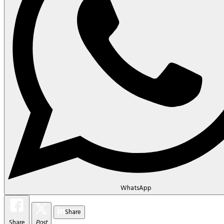
WhatsApp
Share
Share
Post