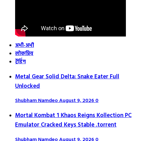
अभी-अभी
लोकप्रिय
ट्रेंडिंग
Metal Gear Solid Delta: Snake Eater Full
Unlocked
Shubham Namdeo
August 9, 2026
0
Mortal Kombat 1 Khaos Reigns Kollection PC
Emulator Cracked Keys Stable .torrent
Shubham Namdeo
August 9, 2026
0