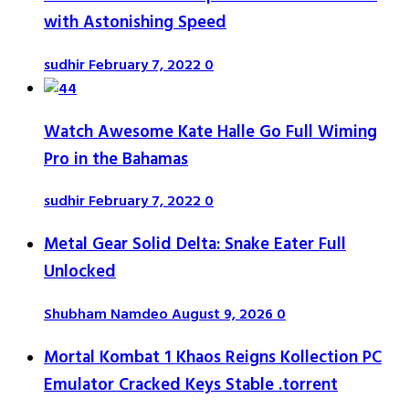
with Astonishing Speed
sudhir
February 7, 2022
0
Watch Awesome Kate Halle Go Full Wiming
Pro in the Bahamas
sudhir
February 7, 2022
0
Metal Gear Solid Delta: Snake Eater Full
Unlocked
Shubham Namdeo
August 9, 2026
0
Mortal Kombat 1 Khaos Reigns Kollection PC
Emulator Cracked Keys Stable .torrent