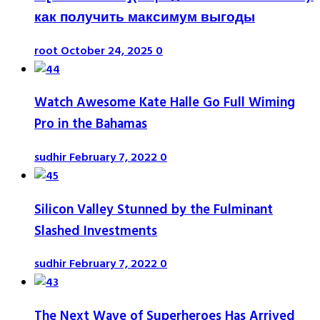
как получить максимум выгоды
root
October 24, 2025
0
Watch Awesome Kate Halle Go Full Wiming
Pro in the Bahamas
sudhir
February 7, 2022
0
Silicon Valley Stunned by the Fulminant
Slashed Investments
sudhir
February 7, 2022
0
The Next Wave of Superheroes Has Arrived