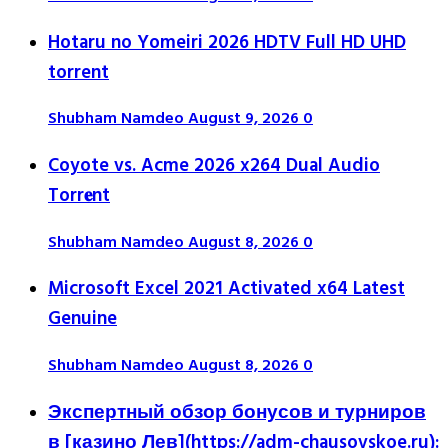
Hotaru no Yomeiri 2026 HDTV Full HD UHD
torrent
Shubham Namdeo
August 9, 2026
0
Coyote vs. Acme 2026 x264 Dual Audio
Torr𝐞nt
Shubham Namdeo
August 8, 2026
0
Microsoft Excel 2021 Activated x64 Latest
Genuine
Shubham Namdeo
August 8, 2026
0
Экспертный обзор бонусов и турниров
в [казино Лев](https://adm-chausovskoe.ru):