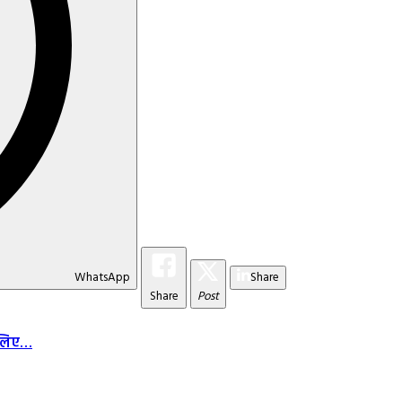
WhatsApp
Share
Share
Post
े लिए…