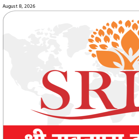
Skip
August 8, 2026
to
content