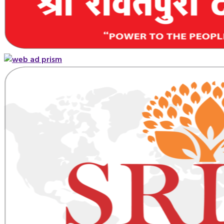
Primary
Menu