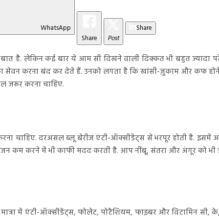
WhatsApp
Share
Share
Post
बात है. लेकिन कई बार ये आम सी दिखने वाली दिक्कत भी बहुत ज्यादा पर
s) का सेवन करना बंद कर देते हैं. उनको लगता है कि खांसी-ज़ुकाम और कफ हो
मिल जरूर करना चाहिए.
ा चाहिए. दरअसल ब्लू बेरीज एंटी-ऑक्सीडेंट्स से भरपूर होती है. इसमें अच्
थ ही वजन कम करने में भी काफी मदद करती है. आप नींबू, संतरा और अंगूर को भी
ात्रा में एंटी-ऑक्सीडेंट्स, फोलेट, पोटैशियम, फाइबर और विटामिन सी, क