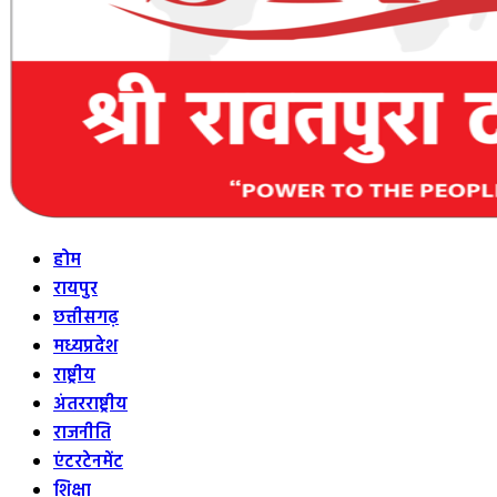
होम
रायपुर
छत्तीसगढ़
मध्यप्रदेश
राष्ट्रीय
अंतरराष्ट्रीय
राजनीति
एंटरटेनमेंट
शिक्षा