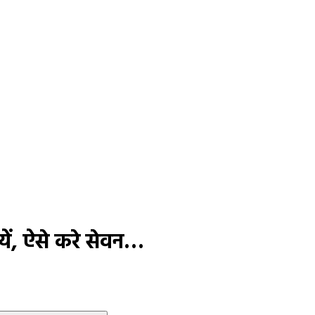
नायें, ऐसे करे सेवन…