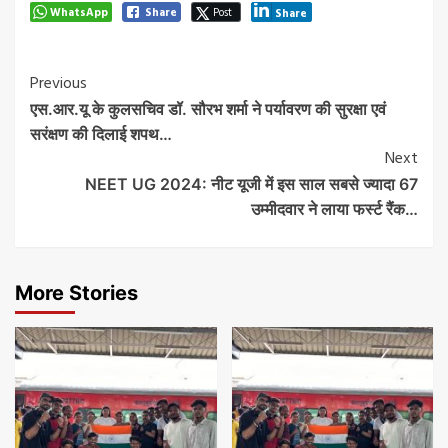
WhatsApp
Share
Post
Share
Post
Previous
एस.आर.यू के कुलसचिव डॉ. सौरभ शर्मा ने पर्यावरण की सुरक्षा एवं
Navigation
सरंक्षण की दिलाई शपथ…
Next
NEET UG 2024: नीट यूजी में इस साल सबसे ज्यादा 67
उम्मीदवार ने लाया फर्स्ट रैंक…
More Stories