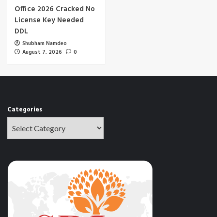
Office 2026 Cracked No
License Key Needed
DDL
Shubham Namdeo
August 7, 2026
0
Categories