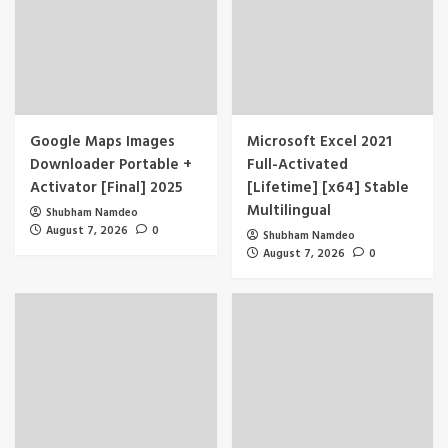
Google Maps Images
Microsoft Excel 2021
Downloader Portable +
Full-Activated
Activator [Final] 2025
[Lifetime] [x64] Stable
Multilingual
Shubham Namdeo
August 7, 2026
0
Shubham Namdeo
August 7, 2026
0