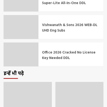
Super-Lite All-In-One DDL
Vishwanath & Sons 2026 WEB-DL
UHD Eng Subs
Office 2026 Cracked No License
Key Needed DDL
इन्हें भी पढ़े