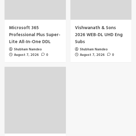
Microsoft 365
Vishwanath & Sons
Professional Plus Super-
2026 WEB-DL UHD Eng
Lite All-In-One DDL
Subs
Shubham Namdeo
Shubham Namdeo
August 7, 2026
0
August 7, 2026
0