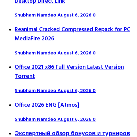
Desktop Direct Link
Shubham Namdeo
August 6, 2026
0
Reanimal Cracked Compressed Repack for PC
MediaFire 2026
Shubham Namdeo
August 6, 2026
0
Office 2021 x86 Full Version Latest Version
Tоrrеnt
Shubham Namdeo
August 6, 2026
0
Office 2026 ENG [Atmos]
Shubham Namdeo
August 6, 2026
0
Экспертный обзор бонусов и турниров