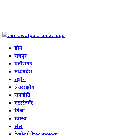
Primary
Menu
होम
रायपुर
छत्तीसगढ़
मध्यप्रदेश
राष्ट्रीय
अंतरराष्ट्रीय
राजनीति
एंटरटेनमेंट
शिक्षा
स्वास्थ
खेल
टेक्नोलॉजी
technology