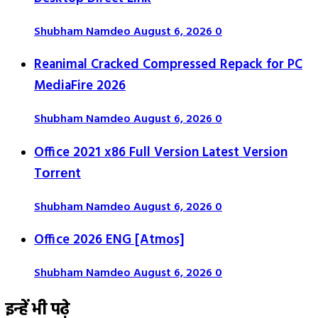
Shubham Namdeo
August 6, 2026
0
Reanimal Cracked Compressed Repack for PC
MediaFire 2026
Shubham Namdeo
August 6, 2026
0
Office 2021 x86 Full Version Latest Version
Tоrrеnt
Shubham Namdeo
August 6, 2026
0
Office 2026 ENG [Atmos]
Shubham Namdeo
August 6, 2026
0
इन्हें भी पढ़े