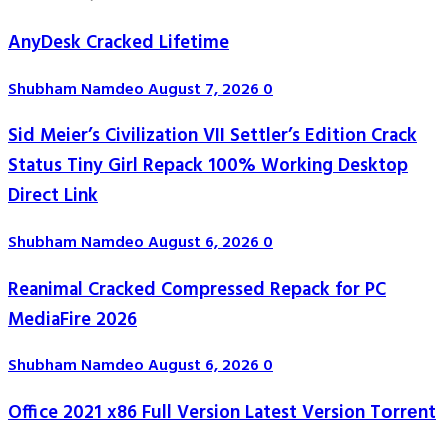
AnyDesk Cracked Lifetime
Shubham Namdeo
August 7, 2026
0
Sid Meier’s Civilization VII Settler’s Edition Crack
Status Tiny Girl Repack 100% Working Desktop
Direct Link
Shubham Namdeo
August 6, 2026
0
Reanimal Cracked Compressed Repack for PC
MediaFire 2026
Shubham Namdeo
August 6, 2026
0
Office 2021 x86 Full Version Latest Version Tоrrеnt