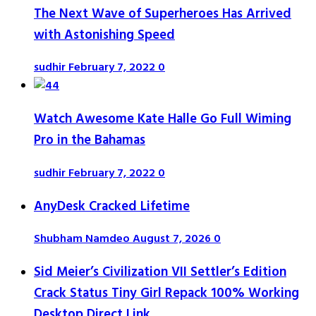
The Next Wave of Superheroes Has Arrived
with Astonishing Speed
sudhir
February 7, 2022
0
Watch Awesome Kate Halle Go Full Wiming
Pro in the Bahamas
sudhir
February 7, 2022
0
AnyDesk Cracked Lifetime
Shubham Namdeo
August 7, 2026
0
Sid Meier’s Civilization VII Settler’s Edition
Crack Status Tiny Girl Repack 100% Working
Desktop Direct Link