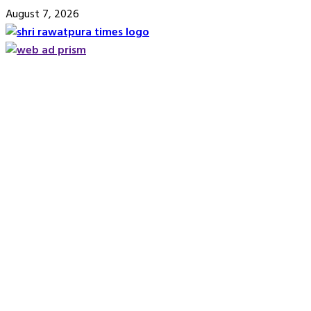
Skip
August 7, 2026
to
content