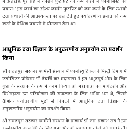
में अंतर्दृष्टि: पूरे ग्रह में कार्बन फुटप्रिंट को कम करने में फार्मासिस्ट का
प्रयास।” इस कार्य का उद्देश्य कार्बन फुटप्रिंट को कम करने के लिए स्थायी
दवा प्रथाओं की आवश्यकता पर बल देते हुए पर्यावरणीय प्रभाव को कम
करने के वैश्विक प्रयासों में योगदान देना था।
आधुनिक दवा विज्ञान के अनुकरणीय अनुप्रयोग का प्रदर्शन
किया
श्री रावतपुरा सरकार फार्मेसी संस्थान में फार्मास्युटिकल केमिस्ट्री विभाग में
एसोसिएट प्रोफेसर डॉ. देबर्षि कर महापात्रा ने इस अभूतपूर्व शोध के लिए
गुप्ता के संरक्षक के रूप में काम किया। डॉ. महापात्रा का मार्गदर्शन और
विशेषज्ञता इस परियोजना की सफलता के लिए अभिन्न अंग थे, जिसने
वैश्विक पर्यावरणीय मुद्दों से निपटने में आधुनिक दवा विज्ञान के
अनुकरणीय अनुप्रयोग का प्रदर्शन किया।
श्री रावतपुरा सरकार फार्मेसी संस्थान के प्राचार्य डॉ. एस. प्रकाश राव ने इस
उल्लेखनीय उपलब्धि के लिए गुप्ता और डॉ. महापात्रा दोनों को बधाई दी।