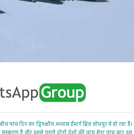
ंच दिन का द्विपक्षीय अभ्यास ईंस्टर्न ब्रिज जोधपुर में हो रहा है।
ंस्करण है और इससे पहले दोनों देशों की वायु सेना पांच बार इस