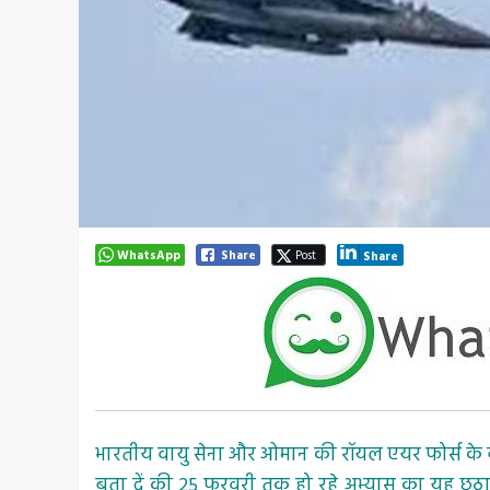
WhatsApp
Share
Post
Share
भारतीय वायु सेना और ओमान की रॉयल एयर फोर्स के बीच पा
बता दें की 25 फरवरी तक हो रहे अभ्यास का यह छठा स