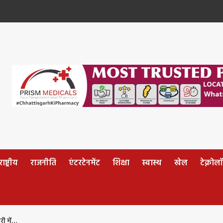
ष्ट्रीय
राजनीति
एंटरटेनमेंट
शिक्षा
स्वास्थ
खेल
टेक्नोल
ी में…