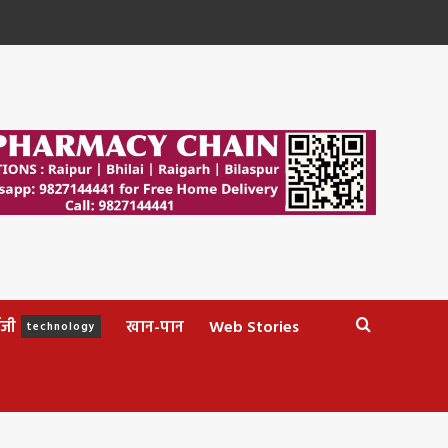
ॉजी
खान-पान
Web Stories
technology