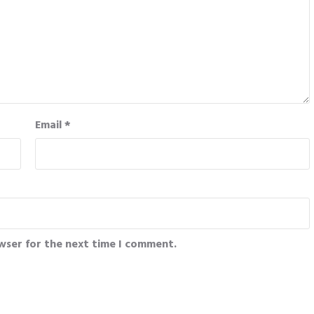
Email
*
wser for the next time I comment.