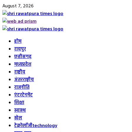
Skip
August 7, 2026
to
content
Primary
Menu
होम
रायपुर
छत्तीसगढ़
मध्यप्रदेश
राष्ट्रीय
अंतरराष्ट्रीय
राजनीति
एंटरटेनमेंट
शिक्षा
स्वास्थ
खेल
टेक्नोलॉजी
technology