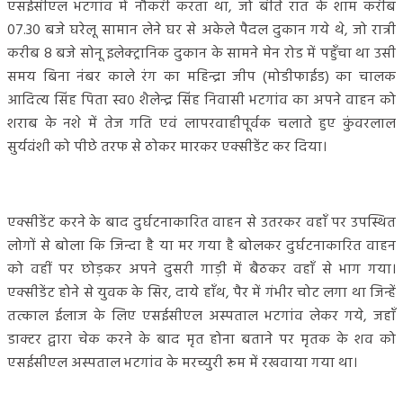
एसईसीएल भटगांव में नौकरी करता था, जो बीते रात के शाम करीब
07.30 बजे घरेलू सामान लेने घर से अकेले पैदल दुकान गये थे, जो रात्री
करीब 8 बजे सोनू इलेक्ट्रानिक दुकान के सामने मेन रोड में पहुँचा था उसी
समय बिना नंबर काले रंग का महिन्द्रा जीप (मोडीफाईड) का चालक
आदित्य सिंह पिता स्व० शैलेन्द्र सिंह निवासी भटगांव का अपने वाहन को
शराब के नशे में तेज गति एवं लापरवाहीपूर्वक चलाते हुए कुंवरलाल
सुर्यवंशी को पीछे तरफ से ठोकर मारकर एक्सीडेंट कर दिया।
एक्सीडेंट करने के बाद दुर्घटनाकारित वाहन से उतरकर वहाँ पर उपस्थित
लोगों से बोला कि जिन्दा है या मर गया है बोलकर दुर्घटनाकारित वाहन
को वहीं पर छोड़कर अपने दुसरी गाड़ी में बैठकर वहाँ से भाग गया।
एक्सीडेंट होने से युवक के सिर, दाये हाँथ, पैर में गंभीर चोट लगा था जिन्हें
तत्काल ईलाज के लिए एसईसीएल अस्पताल भटगांव लेकर गये, जहाँ
डाक्टर द्वारा चेक करने के बाद मृत होना बताने पर मृतक के शव को
एसईसीएल अस्पताल भटगांव के मरच्युरी रूम में रखवाया गया था।