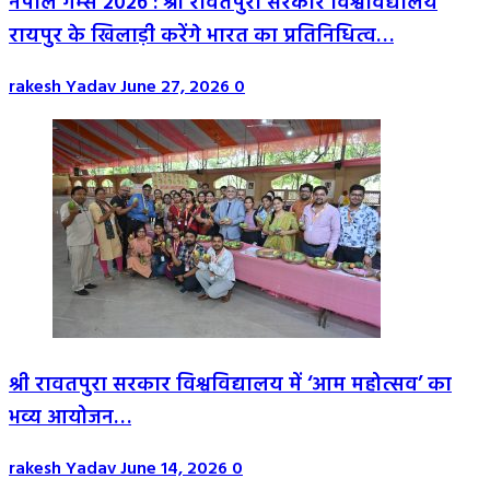
नेपाल गेम्स 2026 : श्री रावतपुरा सरकार विश्वविद्यालय
रायपुर के खिलाड़ी करेंगे भारत का प्रतिनिधित्व…
rakesh Yadav
June 27, 2026
0
श्री रावतपुरा सरकार विश्वविद्यालय में ‘आम महोत्सव’ का
भव्य आयोजन…
rakesh Yadav
June 14, 2026
0