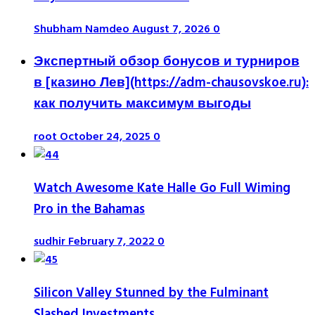
Shubham Namdeo
August 7, 2026
0
Экспертный обзор бонусов и турниров
в [казино Лев](https://adm-chausovskoe.ru):
как получить максимум выгоды
root
October 24, 2025
0
Watch Awesome Kate Halle Go Full Wiming
Pro in the Bahamas
sudhir
February 7, 2022
0
Silicon Valley Stunned by the Fulminant
Slashed Investments