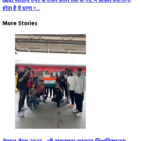
Next
भारतीय रुपए से लेकर डॉलर तक के नोट में आखिर क्यों लगा
होता है ये धागा ?…
More Stories