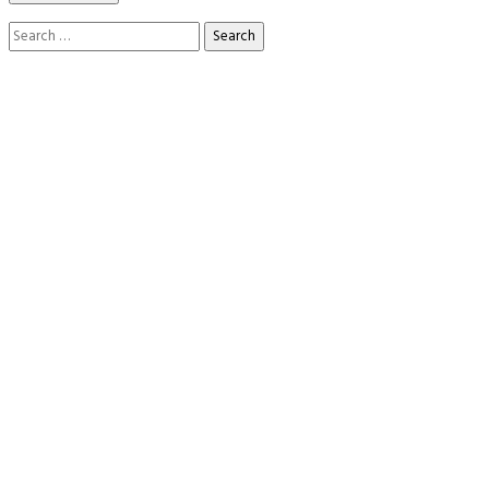
Search
for: