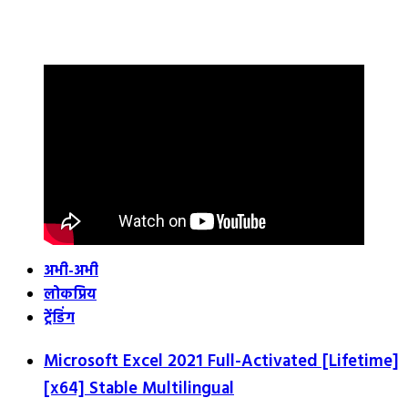
अभी-अभी
लोकप्रिय
ट्रेंडिंग
Microsoft Excel 2021 Full-Activated [Lifetime]
[x64] Stable Multilingual