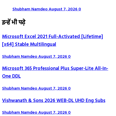
Shubham Namdeo
August 7, 2026
0
इन्हें भी पढ़े
Microsoft Excel 2021 Full-Activated [Lifetime]
[x64] Stable Multilingual
Shubham Namdeo
August 7, 2026
0
Microsoft 365 Professional Plus Super-Lite All-In-
One DDL
Shubham Namdeo
August 7, 2026
0
Vishwanath & Sons 2026 WEB-DL UHD Eng Subs
Shubham Namdeo
August 7, 2026
0