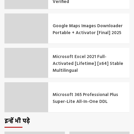
Verified
Google Maps Images Downloader
Portable + Activator [Final] 2025
Microsoft Excel 2021 Full-
Activated [Lifetime] [x64] Stable
Multilingual
Microsoft 365 Professional Plus
Super-Lite All-In-One DDL
इन्हें भी पढ़े