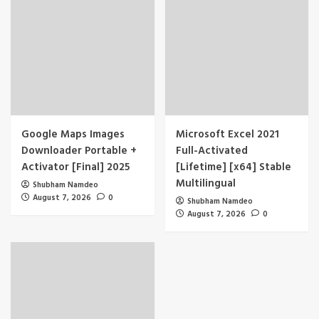
Google Maps Images
Microsoft Excel 2021
Downloader Portable +
Full-Activated
Activator [Final] 2025
[Lifetime] [x64] Stable
Multilingual
Shubham Namdeo
August 7, 2026
0
Shubham Namdeo
August 7, 2026
0