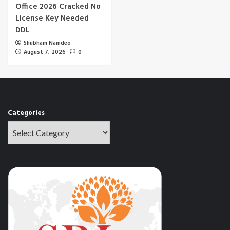
Office 2026 Cracked No
License Key Needed
DDL
Shubham Namdeo
August 7, 2026
0
Categories