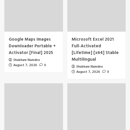
Google Maps Images
Microsoft Excel 2021
Downloader Portable +
Full-Activated
Activator [Final] 2025
[Lifetime] [x64] Stable
Multilingual
Shubham Namdeo
August 7, 2026
0
Shubham Namdeo
August 7, 2026
0