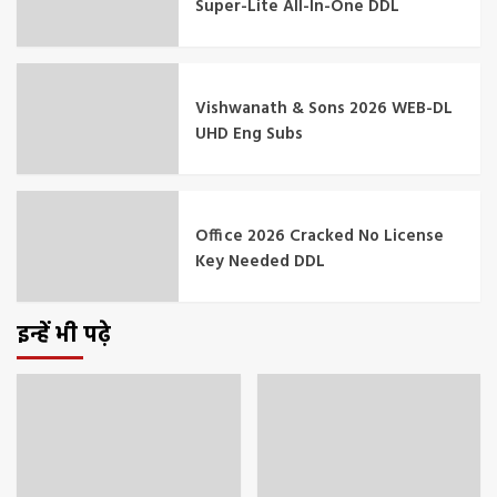
Super-Lite All-In-One DDL
Vishwanath & Sons 2026 WEB-DL
UHD Eng Subs
Office 2026 Cracked No License
Key Needed DDL
इन्हें भी पढ़े