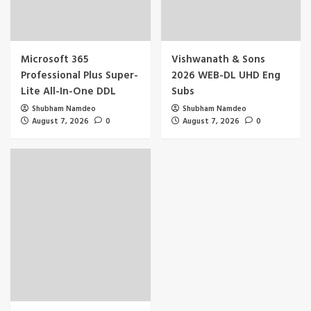
Microsoft 365
Vishwanath & Sons
Professional Plus Super-
2026 WEB-DL UHD Eng
Lite All-In-One DDL
Subs
Shubham Namdeo
Shubham Namdeo
August 7, 2026
0
August 7, 2026
0