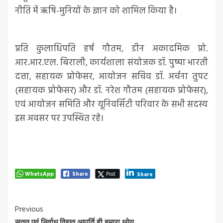
नीति में ऋषि-मुनियों के ज्ञान को शामिल किया है।
प्रति कुलाधिपति हर्ष गौतम, डीन अकादमिक प्रो.
आर.आर.एल. बिराली, कार्यशाला संयोजक डॉ. पुष्पा भारती
दत्ता, सहायक प्रोफेसर, आयोजन सचिव डॉ. अर्चना तुपट
(सहायक प्रोफेसर) और डॉ. नरेश गौतम (सहायक प्रोफेसर),
एवं आयोजन समिति और यूनिवर्सिटी परिवार के सभी सदस्य
इस अवसर पर उपस्थित रहे।
WhatsApp
Share
Post
Share
Post
Previous
सतत एवं निर्वाध विद्युत आपूर्ति ही हमारा ध्येय..