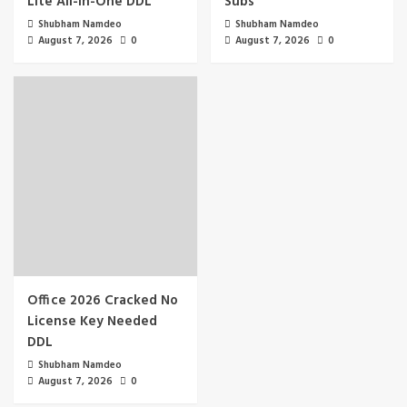
Lite All-In-One DDL
Subs
Shubham Namdeo
Shubham Namdeo
August 7, 2026
0
August 7, 2026
0
Office 2026 Cracked No
License Key Needed
DDL
Shubham Namdeo
August 7, 2026
0