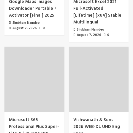
Google Maps Images
Microsoft Excel 2021
Downloader Portable +
Full-Activated
Activator [Final] 2025
[Lifetime] [x64] Stable
Multilingual
Shubham Namdeo
August 7, 2026
0
Shubham Namdeo
August 7, 2026
0
Microsoft 365
Vishwanath & Sons
Professional Plus Super-
2026 WEB-DL UHD Eng